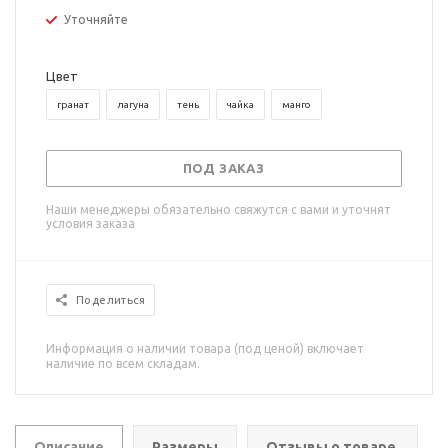
Уточняйте
Цвет
гранат
лагуна
тень
чайка
манго
ПОД ЗАКАЗ
Наши менеджеры обязательно свяжутся с вами и уточнят
условия заказа
Поделиться
Информация о наличии товара (под ценой) включает
наличие по всем складам.
Описание
Размеры
Отзывы о товаре