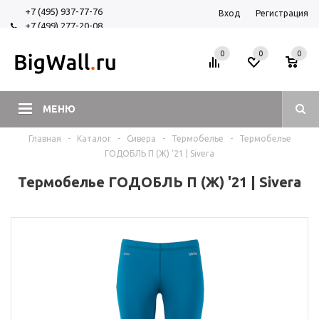
+7 (495) 937-77-76
Вход
Регистрация
+7 (499) 277-20-08
+7 (925) 525-29-84
0
0
0
МЕНЮ
Главная
-
Каталог
-
Сивера
-
Термобелье
-
Термобелье
ГОДОБЛЬ П (Ж) '21 | Sivera
Термобелье ГОДОБЛЬ П (Ж) '21 | Sivera