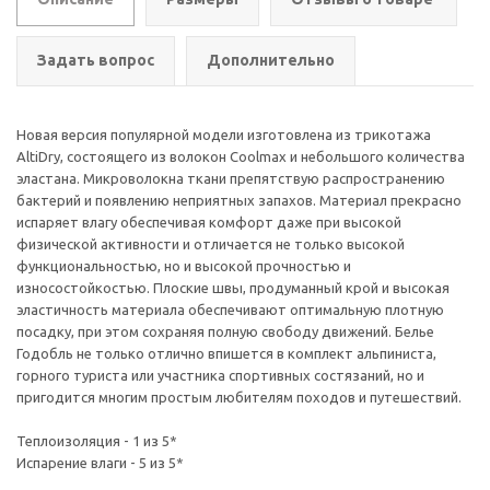
Задать вопрос
Дополнительно
Новая версия популярной модели изготовлена из трикотажа
AltiDry, состоящего из волокон Coolmax и небольшого количества
эластана. Микроволокна ткани препятствую распространению
бактерий и появлению неприятных запахов. Материал прекрасно
испаряет влагу обеспечивая комфорт даже при высокой
физической активности и отличается не только высокой
функциональностью, но и высокой прочностью и
износостойкостью. Плоские швы, продуманный крой и высокая
эластичность материала обеспечивают оптимальную плотную
посадку, при этом сохраняя полную свободу движений. Белье
Годобль не только отлично впишется в комплект альпиниста,
горного туриста или участника спортивных состязаний, но и
пригодится многим простым любителям походов и путешествий.
Теплоизоляция - 1 из 5*
Испарение влаги - 5 из 5*