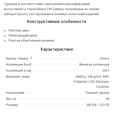
*данные в соответствии с внутренней классификацией
ассортимента термобелья ТМ Сивера, полученные на основе
лабораторного тестирования и полевых испытаний изделий.
Конструктивные особенности
Плоские швы.
Облегающий крой.
Пояс на облегчённой резинке.
Характеристики
Бренд товара
Sivera
?
Коллекция (пол)
Женская коллекция
Коллекция (год)
2021
Внешняя ткань
AltiDry, 140 g/m2, 94%
Polyester / 6% Elastane,
Coolmax
Назначение
Горный туризм
Вес, гр
99
Размер
38/158 - 52/170