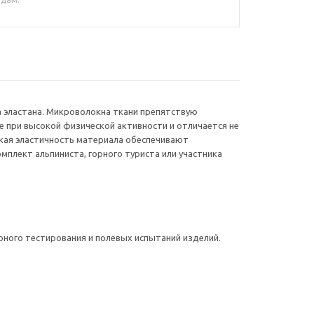
а эластана. Микроволокна ткани препятствую
 при высокой физической активности и отличается не
кая эластичность материала обеспечивают
мплект альпиниста, горного туриста или участника
рного тестирования и полевых испытаний изделий.