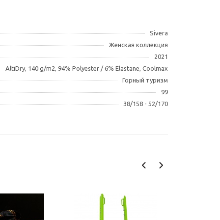
Sivera
Женская коллекция
2021
AltiDry, 140 g/m2, 94% Polyester / 6% Elastane, Coolmax
Горный туризм
99
38/158 - 52/170