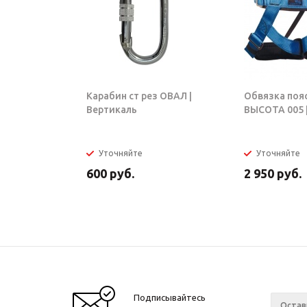
Карабин ст рез ОВАЛ |
Обвязка поя
Вертикаль
ВЫСОТА 005 |
Уточняйте
Уточняйте
600
руб.
2 950
руб.
Подписывайтесь