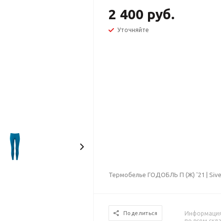
2 400 руб.
Уточняйте
Термобелье ГОДОБЛЬ П (Ж) '21 | Siv
Информация 
Поделиться
по всем скл