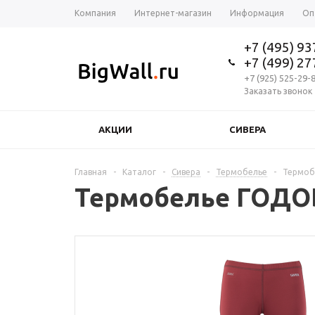
Компания
Интернет-магазин
Информация
Оп
+7 (495) 9
+7 (499) 2
+7 (925) 525-29-
Заказать звонок
АКЦИИ
СИВЕРА
Главная
-
Каталог
-
Сивера
-
Термобелье
-
Термобе
Термобелье ГОДОБЛ