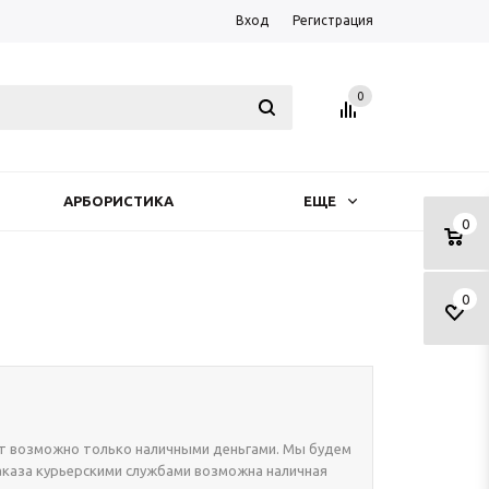
Вход
Регистрация
0
АРБОРИСТИКА
ЕЩЕ
0
0
нт возможно только наличными деньгами. Мы будем
заказа курьерскими службами возможна наличная