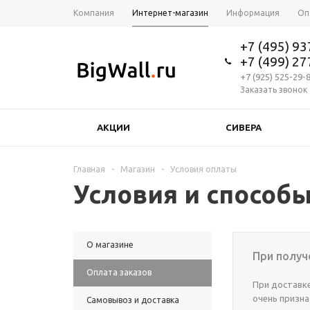
Компания
Интернет-магазин
Информация
Оп
+7 (495) 9
+7 (499) 2
+7 (925) 525-29-
Заказать звонок
АКЦИИ
СИВЕРА
Главная
-
Магазин
-
Условия оплаты
Условия и способ
О магазине
При получ
Оплата заказов
При доставке
очень призна
Самовывоз и доставка