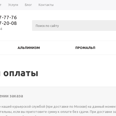
т
Услуги
Блог
Контакты
37-77-76
77-20-08
84
АЛЬПИНИЗМ
ПРОМАЛЬП
ы оплаты
ении заказа
 нашей курьерской службой (при доставке по Москве) на данный моме
тельны, если вы приготовите сумму к оплате без сдачи. При доставке 