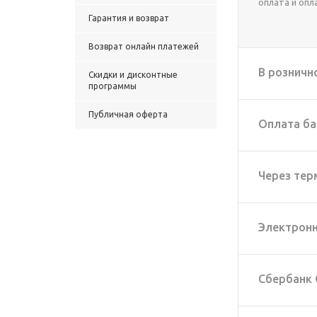
оплата и опл
Гарантия и возврат
Возврат онлайн платежей
В розничн
Скидки и дисконтные
программы
Публичная оферта
Оплата ба
Через тер
Электронн
Сбербанк