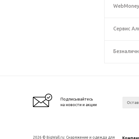
WebMone
Сервис Ал
Безналичн
Подписывайтесь
на новости и акции
2026 © BigWall.ru: Снаряжение и одежда для
Компан