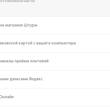
ата банковской картой.
ом магазине Штурм
нковской картой с вашего компьютера
миналы приёма платежей
ыми деньгами Яндекс
 Онлайн