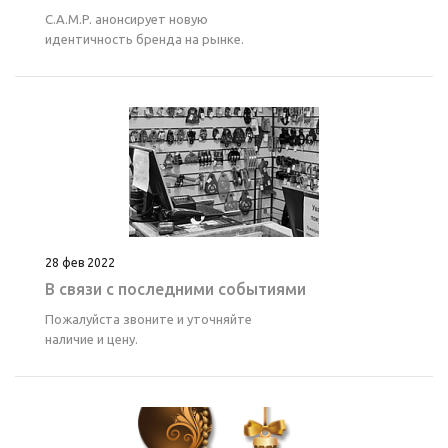
C.A.M.P. анонсирует новую
идентичность бренда на рынке.
28 фев 2022
В связи с последними событиями
Пожалуйста звоните и уточняйте
наличие и цену.