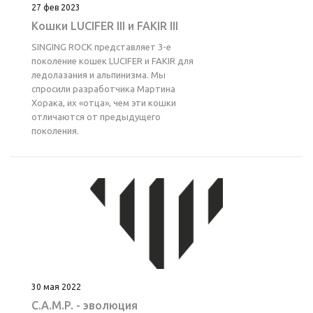
27 фев 2023
Кошки LUCIFER III и FAKIR III
SINGING ROCK представляет 3-е
поколение кошек LUCIFER и FAKIR для
ледолазания и альпинизма. Мы
спросили разработчика Мартина
Хорака, их «отца», чем эти кошки
отличаются от предыдущего
поколения.
30 мая 2022
C.A.M.P. - эволюция