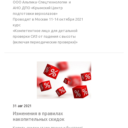
ООО Альпика-Спецтехнологии и
АНО ДПО «Крымский Центр
подготовки верхолазов»
Проводят в Москве 11-14 октября 2021
курс
«Компетентное лицо для детальной
проверки СИЗ от падения с высоты
(включая периодические проверки)»
31 авг 2021
Изменения в правилах
накопительных скидок
Копить скидки стало проще и быстрее!