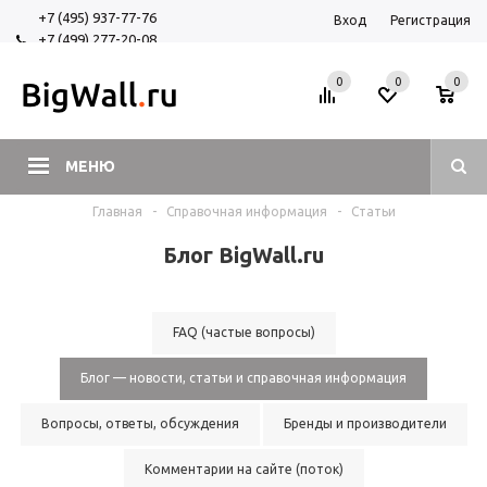
+7 (495) 937-77-76
Вход
Регистрация
+7 (499) 277-20-08
+7 (925) 525-29-84
0
0
0
МЕНЮ
Главная
-
Справочная информация
-
Статьи
Блог BigWall.ru
FAQ (частые вопросы)
Блог — новости, статьи и справочная информация
Вопросы, ответы, обсуждения
Бренды и производители
Комментарии на сайте (поток)