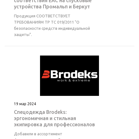
соответствия ЕАС на cпусковые
устройства Промальп и Беркут
Продукция СООТВЕТСТВУЕТ
ТРЕБОВАНИЯМ ТР ТС 019/2011 "О
безопасности средств индивидуальной
защиты".
19 мар 2024
Спецодежда Brodeks:
эргономичная и стильная
экипировка для профессионалов
Добавили в ассортимент