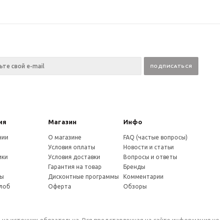
ия
Магазин
Инфо
нии
О магазине
FAQ (частые вопросы)
Условия оплаты
Новости и статьи
ики
Условия доставки
Вопросы и ответы
и
Гарантия на товар
Бренды
ты
Дисконтные программы
Комментарии
алоб
Оферта
Обзоры