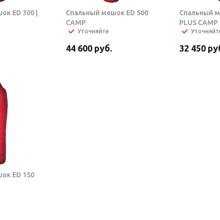
ок ED 300 |
Спальный мешок ED 500
Спальный м
CAMP
PLUS CAMP
Уточняйте
Уточняйт
44 600
руб.
32 450
ру
ок ED 150