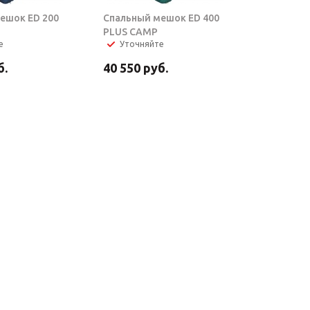
ешок ED 200
Спальный мешок ED 400
PLUS CAMP
е
Уточняйте
б.
40 550
руб.