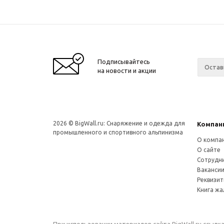
Подписывайтесь
на новости и акции
2026 © BigWall.ru: Снаряжение и одежда для
Компан
промышленного и спортивного альпинизма
О компа
О сайте
Сотрудн
Ваканси
Реквизи
Книга ж