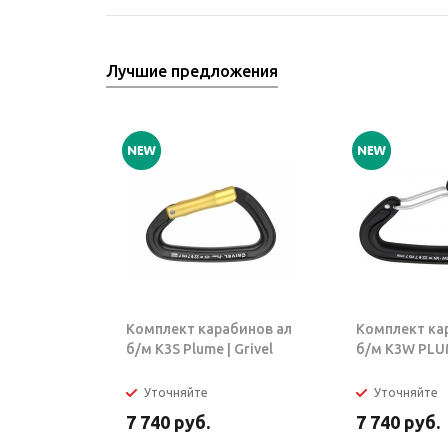
Лучшие предложения
Комплект карабинов ал
Комплект ка
б/м K3S Plume | Grivel
б/м K3W PLUM
Уточняйте
Уточняйте
7 740
руб.
7 740
руб.