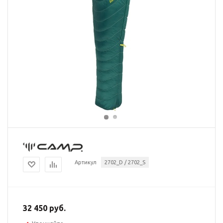
Артикул
2702_D / 2702_S
32 450 руб.