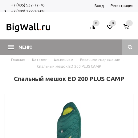
+7 (495) 937-77-76
Вход
Регистрация
+7 (499) 277-20-08
+7 (925) 525-29-84
0
0
0
МЕНЮ
Главная
-
Каталог
-
Альпинизм
-
Бивачное снаряжение
-
Спальный мешок ED 200 PLUS CAMP
Спальный мешок ED 200 PLUS CAMP