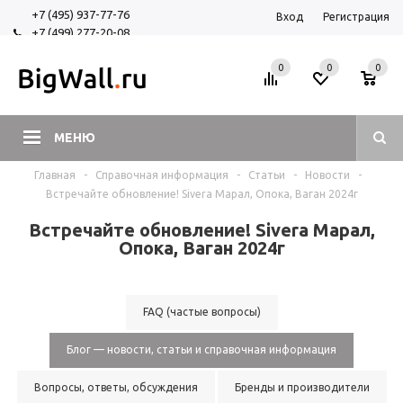
+7 (495) 937-77-76
Вход
Регистрация
+7 (499) 277-20-08
+7 (925) 525-29-84
0
0
0
МЕНЮ
Главная
-
Справочная информация
-
Статьи
-
Новости
-
Встречайте обновление! Sivera Марал, Опока, Ваган 2024г
Встречайте обновление! Sivera Марал,
Опока, Ваган 2024г
FAQ (частые вопросы)
Блог — новости, статьи и справочная информация
Вопросы, ответы, обсуждения
Бренды и производители