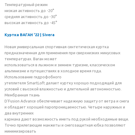
Температурный режим
низкая активность до -20°
средняя активность до -30°
высокая активность до -45°
Куртка ВАГАН '22 | Sivera
Новая универсальная спортивная синтетическая куртка
предназначенная для применения при сверхнизких минусовых
температурах. Ваган может
использоваться в лыжном и зимнем туризме, классическом
альпинизме и путешествиях в холодное время года.
Использование гидрофобного
утеплителя SmartLoft делает куртку хорошо подходящей для
условий с высокой влажностью и длительной автономностью.
Мембранная ткань
D'Fusion Advance обеспечивает надежную защиту от ветра и снега
и обладает хорошей паропроницаемостью. Четыре наружных и
два внутренних
кармана дают возможность иметь под рукой необходимые вещи.
Точно прилегающие манжеты и снегозащитная юбка позволяют
минимизировать