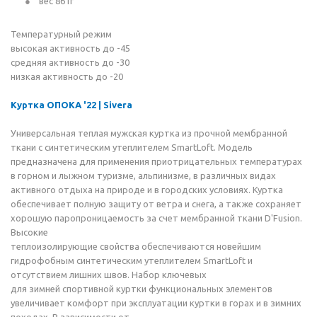
вес 861г
Температурный режим
высокая активность до -45
средняя активность до -30
низкая активность до -20
Куртка ОПОКА '22 | Sivera
Универсальная теплая мужская куртка из прочной мембранной
ткани с синтетическим утеплителем SmartLoft. Модель
предназначена для применения приотрицательных температурах
в горном и лыжном туризме, альпинизме, в различных видах
активного отдыха на природе и в городских условиях. Куртка
обеспечивает полную защиту от ветра и снега, а также сохраняет
хорошую паропроницаемость за счет мембранной ткани D'Fusion.
Высокие
теплоизолирующие свойства обеспечиваются новейшим
гидрофобным синтетическим утеплителем SmartLoft и
отсутствием лишних швов. Набор ключевых
для зимней спортивной куртки функциональных элементов
увеличивает комфорт при эксплуатации куртки в горах и в зимних