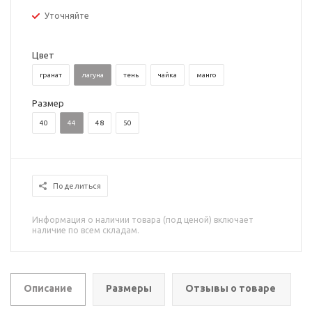
Уточняйте
Цвет
гранат
лагуна
тень
чайка
манго
Размер
40
44
48
50
Поделиться
Информация о наличии товара (под ценой) включает
наличие по всем складам.
Описание
Размеры
Отзывы о товаре