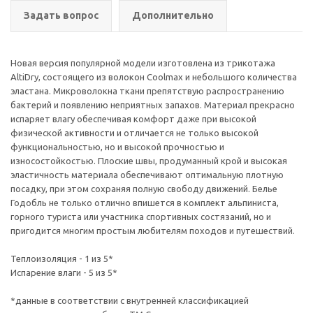
Задать вопрос
Дополнительно
Новая версия популярной модели изготовлена из трикотажа
AltiDry, состоящего из волокон Coolmax и небольшого количества
эластана. Микроволокна ткани препятствую распространению
бактерий и появлению неприятных запахов. Материал прекрасно
испаряет влагу обеспечивая комфорт даже при высокой
физической активности и отличается не только высокой
функциональностью, но и высокой прочностью и
износостойкостью. Плоские швы, продуманный крой и высокая
эластичность материала обеспечивают оптимальную плотную
посадку, при этом сохраняя полную свободу движений. Белье
Годобль не только отлично впишется в комплект альпиниста,
горного туриста или участника спортивных состязаний, но и
пригодится многим простым любителям походов и путешествий.
Теплоизоляция - 1 из 5*
Испарение влаги - 5 из 5*
*данные в соответствии с внутренней классификацией