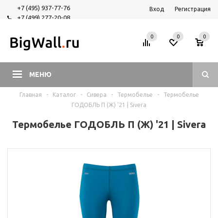
+7 (495) 937-77-76
Вход
Регистрация
+7 (499) 277-20-08
+7 (925) 525-29-84
0
0
0
МЕНЮ
Главная
-
Каталог
-
Сивера
-
Термобелье
-
Термобелье
ГОДОБЛЬ П (Ж) '21 | Sivera
Термобелье ГОДОБЛЬ П (Ж) '21 | Sivera