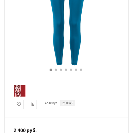
Артикул
210045
2 400 руб.