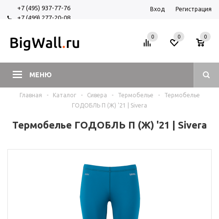
+7 (495) 937-77-76
Вход
Регистрация
+7 (499) 277-20-08
+7 (925) 525-29-84
0
0
0
МЕНЮ
Главная
-
Каталог
-
Сивера
-
Термобелье
-
Термобелье
ГОДОБЛЬ П (Ж) '21 | Sivera
Термобелье ГОДОБЛЬ П (Ж) '21 | Sivera