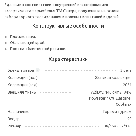
*данные в соответствии с внутренней классификацией
ассортимента термобелья ТМ Сивера, полученные на основе
лабораторного тестирования и полевых испытаний изделий.
Конструктивные особенности
Плоские швы.
Облегающий крой.
Пояс на облегчённой резинке.
Характеристики
Бренд товара
Sivera
?
Коллекция (пол)
Женская коллекция
Коллекция (год)
2021
Внешняя ткань
AltiDry, 140 g/m2, 94%
Polyester / 6% Elastane,
Coolmax
Назначение
Горный туризм
Вес, гр
99
Размер
38/158 - 52/170