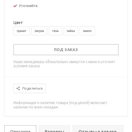
Уточняйте
Цвет
гранат
лагуна
тень
чайка
манго
ПОД ЗАКАЗ
Наши менеджеры обязательно свяжутся с вами и уточнят
условия заказа
Поделиться
Информация о наличии товара (под ценой) включает
наличие по всем складам.
Описание
Размеры
Отзывы о товаре