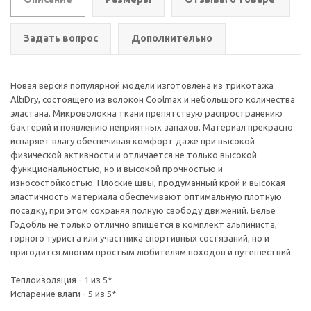
Задать вопрос
Дополнительно
Новая версия популярной модели изготовлена из трикотажа
AltiDry, состоящего из волокон Coolmax и небольшого количества
эластана. Микроволокна ткани препятствую распространению
бактерий и появлению неприятных запахов. Материал прекрасно
испаряет влагу обеспечивая комфорт даже при высокой
физической активности и отличается не только высокой
функциональностью, но и высокой прочностью и
износостойкостью. Плоские швы, продуманный крой и высокая
эластичность материала обеспечивают оптимальную плотную
посадку, при этом сохраняя полную свободу движений. Белье
Годобль не только отлично впишется в комплект альпиниста,
горного туриста или участника спортивных состязаний, но и
пригодится многим простым любителям походов и путешествий.
Теплоизоляция - 1 из 5*
Испарение влаги - 5 из 5*