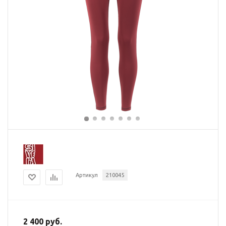
Артикул
210045
2 400 руб.