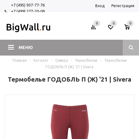
+7 (495) 937-77-76
Вход
Регистрация
+7 (499) 277-20-08
+7 (925) 525-29-84
0
0
0
МЕНЮ
Главная
-
Каталог
-
Сивера
-
Термобелье
-
Термобелье
ГОДОБЛЬ П (Ж) '21 | Sivera
Термобелье ГОДОБЛЬ П (Ж) '21 | Sivera