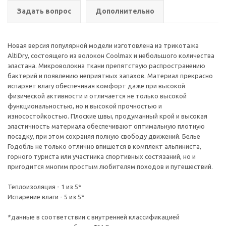
Задать вопрос
Дополнительно
Новая версия популярной модели изготовлена из трикотажа
AltiDry, состоящего из волокон Coolmax и небольшого количества
эластана. Микроволокна ткани препятствую распространению
бактерий и появлению неприятных запахов. Материал прекрасно
испаряет влагу обеспечивая комфорт даже при высокой
физической активности и отличается не только высокой
функциональностью, но и высокой прочностью и
износостойкостью. Плоские швы, продуманный крой и высокая
эластичность материала обеспечивают оптимальную плотную
посадку, при этом сохраняя полную свободу движений. Белье
Годобль не только отлично впишется в комплект альпиниста,
горного туриста или участника спортивных состязаний, но и
пригодится многим простым любителям походов и путешествий.
Теплоизоляция - 1 из 5*
Испарение влаги - 5 из 5*
*данные в соответствии с внутренней классификацией