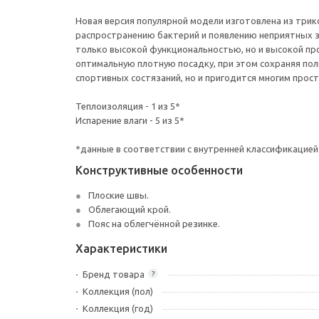
Новая версия популярной модели изготовлена из трик
распространению бактерий и появлению неприятных з
только высокой функциональностью, но и высокой пр
оптимальную плотную посадку, при этом сохраняя пол
спортивных состязаний, но и пригодится многим про
Теплоизоляция - 1 из 5*
Испарение влаги - 5 из 5*
*данные в соответствии с внутренней классификацией
Конструктивные особенности
Плоские швы.
Облегающий крой.
Пояс на облегчённой резинке.
Характеристики
Бренд товара
?
Коллекция (пол)
Коллекция (год)