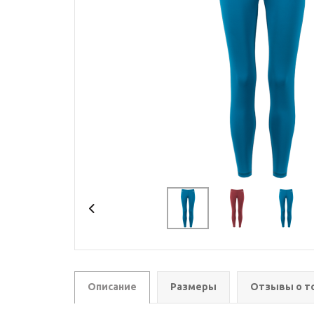
Описание
Размеры
Отзывы о т