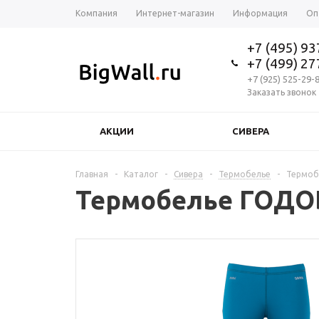
Компания
Интернет-магазин
Информация
Оп
+7 (495) 9
+7 (499) 2
+7 (925) 525-29-
Заказать звонок
АКЦИИ
СИВЕРА
Главная
-
Каталог
-
Сивера
-
Термобелье
-
Термобе
Термобелье ГОДОБЛ