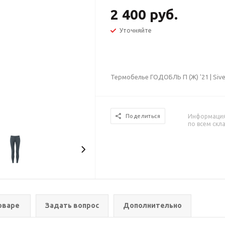
2 400 руб.
Уточняйте
Термобелье ГОДОБЛЬ П (Ж) '21 | Siv
Информация 
Поделиться
по всем скл
оваре
Задать вопрос
Дополнительно