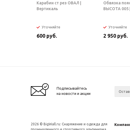
Карабин ст рез ОВАЛ |
Обвязка поя
Вертикаль
ВЫСОТА 005 |
Уточняйте
Уточняйте
600
руб.
2 950
руб.
Подписывайтесь
на новости и акции
2026 © BigWall.ru: Снаряжение и одежда для
Компан
промышленного и спортивного альпинизма