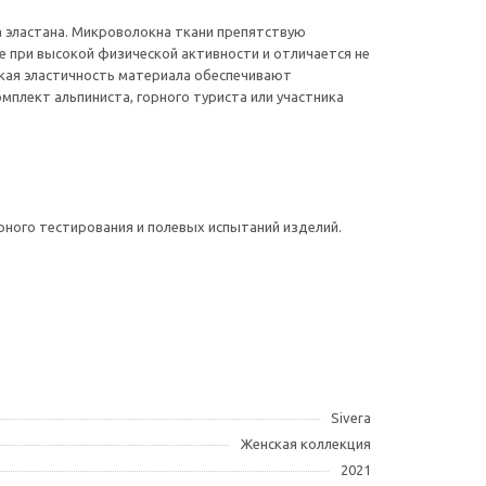
а эластана. Микроволокна ткани препятствую
 при высокой физической активности и отличается не
кая эластичность материала обеспечивают
мплект альпиниста, горного туриста или участника
рного тестирования и полевых испытаний изделий.
Sivera
Женская коллекция
2021