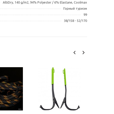
AltiDry, 140 g/m2, 94% Polyester / 6% Elastane, Coolmax
Горный туризм
99
38/158 - 52/170