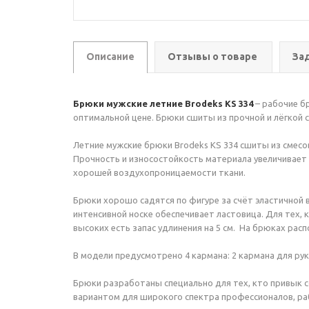
Описание
Отзывы о товаре
За
Брюки мужские летние Brodeks KS 334
– рабочие б
оптимальной цене. Брюки сшиты из прочной и лёгкой с
Летние мужские брюки Brodeks KS 334 сшиты из смесов
Прочность и износостойкость материала увеличивает
хорошей воздухопроницаемости ткани.
Брюки хорошо садятся по фигуре за счёт эластичной в
интенсивной носке обеспечивает ластовица. Для тех,
высоких есть запас удлинения на 5 см. На брюках р
В модели предусмотрено 4 кармана: 2 кармана для рук
Брюки разработаны специально для тех, кто привык 
вариантом для широкого спектра профессионалов, раб