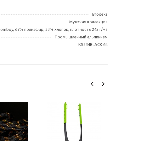
Brodeks
Мужская коллекция
omboy, 67% полиэфир, 33% хлопок, плотность 245 г/м2
Промышленный альпинизм
KS334BLACK 64