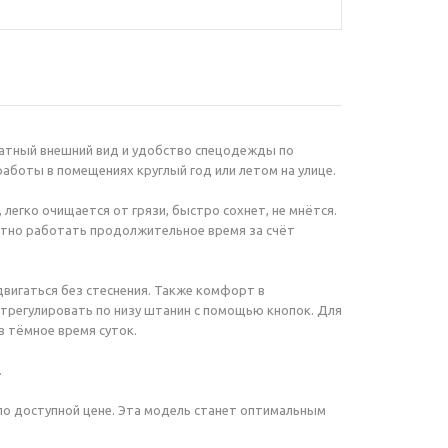
ратный внешний вид и удобство спецодежды по
работы в помещениях круглый год или летом на улице.
 легко очищается от грязи, быстро сохнет, не мнётся.
ятно работать продолжительное время за счёт
двигаться без стеснения. Также комфорт в
отрегулировать по низу штанин с помощью кнопок. Для
 тёмное время суток.
.
по доступной цене. Эта модель станет оптимальным