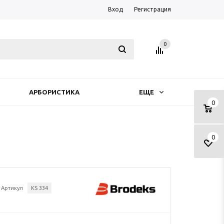
Вход
Регистрация
0
АРБОРИСТИКА
ЕЩЕ
0
0
Артикул
KS 334