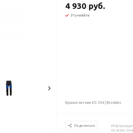
4 930 руб.
Уточняйте
Брюки летние KS 334 | Brodeks
Информация 
Поделиться
по всем скл