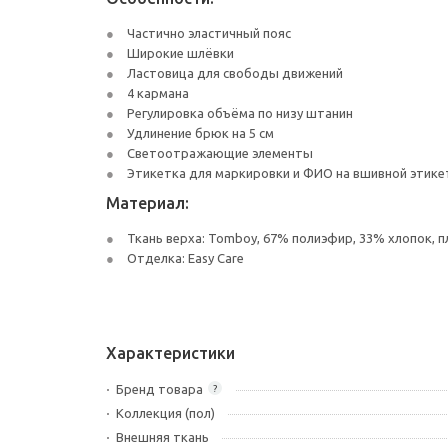
Частично эластичный пояс
Широкие шлёвки
Ластовица для свободы движений
4 кармана
Регулировка объёма по низу штанин
Удлинение брюк на 5 см
Светоотражающие элементы
Этикетка для маркировки и ФИО на вшивной этике
Материал:
Ткань верха: Tomboy, 67% полиэфир, 33% хлопок, п
Отделка: Easy Care
Характеристики
Бренд товара
?
Коллекция (пол)
Внешняя ткань