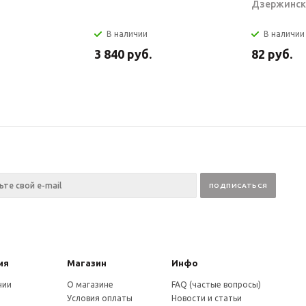
Дзержинск
В наличии
В наличии
3 840
руб.
82
руб.
ия
Магазин
Инфо
нии
О магазине
FAQ (частые вопросы)
Условия оплаты
Новости и статьи