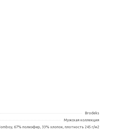
Brodeks
Мужская коллекция
omboy, 67% полиэфир, 33% хлопок, плотность 245 г/м2