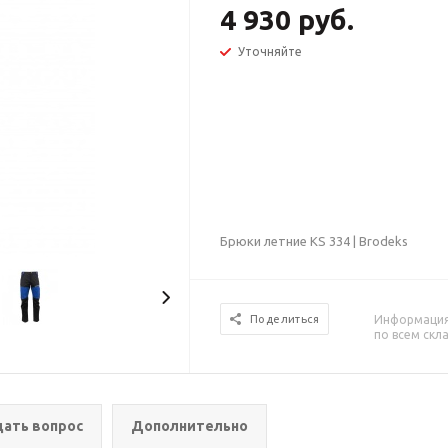
4 930 руб.
Уточняйте
Брюки летние KS 334 | Brodeks
Информация 
Поделиться
по всем скл
дать вопрос
Дополнительно