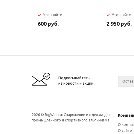
Уточняйте
Уточняйте
600
руб.
2 950
руб.
Подписывайтесь
на новости и акции
2026 © BigWall.ru: Снаряжение и одежда для
Компан
промышленного и спортивного альпинизма
О компа
О сайте