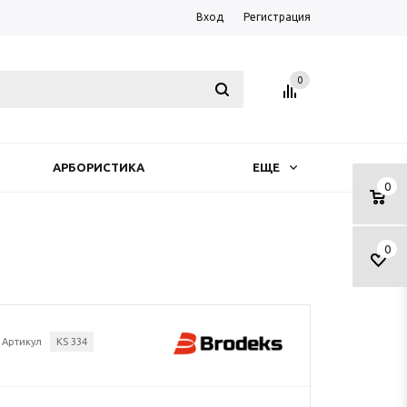
Вход
Регистрация
0
АРБОРИСТИКА
ЕЩЕ
0
0
Артикул
KS 334