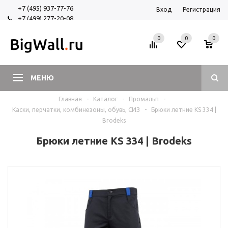
+7 (495) 937-77-76
Вход
Регистрация
+7 (499) 277-20-08
+7 (925) 525-29-84
0
0
0
МЕНЮ
Главная
-
Каталог
-
Промальп
-
Каски, перчатки, комбинезоны, обувь, СИЗ
-
Брюки летние KS 334 |
Brodeks
Брюки летние KS 334 | Brodeks