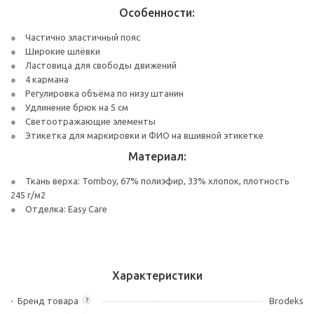
Особенности:
Частично эластичный пояс
Широкие шлёвки
Ластовица для свободы движений
4 кармана
Регулировка объёма по низу штанин
Удлинение брюк на 5 см
Светоотражающие элементы
Этикетка для маркировки и ФИО на вшивной этикетке
Материал:
Ткань верха: Tomboy, 67% полиэфир, 33% хлопок, плотность
245 г/м2
Отделка: Easy Care
Характеристики
Бренд товара
Brodeks
?