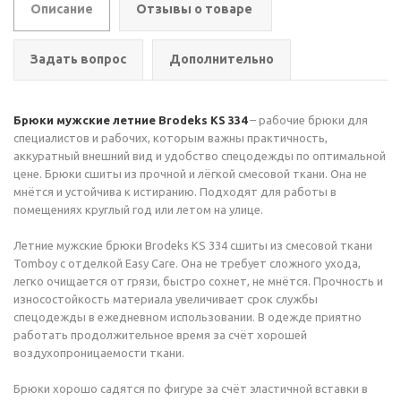
Описание
Отзывы о товаре
Задать вопрос
Дополнительно
Брюки мужские летние Brodeks KS 334
– рабочие брюки для
специалистов и рабочих, которым важны практичность,
аккуратный внешний вид и удобство спецодежды по оптимальной
цене. Брюки сшиты из прочной и лёгкой смесовой ткани. Она не
мнётся и устойчива к истиранию. Подходят для работы в
помещениях круглый год или летом на улице.
Летние мужские брюки Brodeks KS 334 сшиты из смесовой ткани
Tomboy с отделкой Easy Care. Она не требует сложного ухода,
легко очищается от грязи, быстро сохнет, не мнётся. Прочность и
износостойкость материала увеличивает срок службы
спецодежды в ежедневном использовании. В одежде приятно
работать продолжительное время за счёт хорошей
воздухопроницаемости ткани.
Брюки хорошо садятся по фигуре за счёт эластичной вставки в