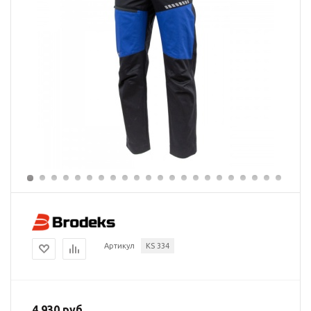
Артикул
KS 334
4 930 руб.