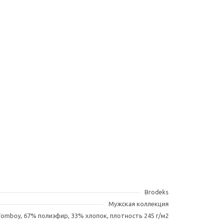
Brodeks
Мужская коллекция
omboy, 67% полиэфир, 33% хлопок, плотность 245 г/м2