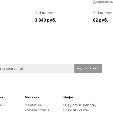
Дзержинск
В наличии
В наличии
3 840
руб.
82
руб.
ия
Магазин
Инфо
нии
О магазине
FAQ (частые вопросы)
Условия оплаты
Новости и статьи