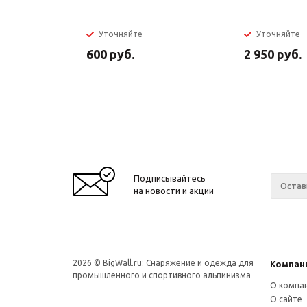
Уточняйте
Уточняйте
600
руб.
2 950
руб.
Подписывайтесь
на новости и акции
2026 © BigWall.ru: Снаряжение и одежда для
Компан
промышленного и спортивного альпинизма
О компа
О сайте