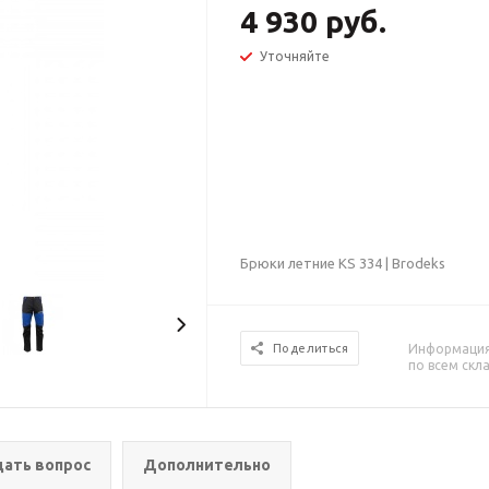
4 930 руб.
Уточняйте
Брюки летние KS 334 | Brodeks
Информация 
Поделиться
по всем скл
дать вопрос
Дополнительно