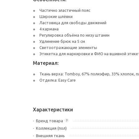
Частично эластичный пояс
Широкие шлёвки
Ластовица для свободы движений
4 кармана
Регулировка объёма по низу штанин
Удлинение брюк на 5 см
Светоотражающие элементы
Этикетка для маркировки и ФИО на вшивной этике
Материал:
Ткань верха: Tomboy, 67% полиэфир, 33% хлопок, п
Отделка: Easy Care
Характеристики
Бренд товара
?
Коллекция (пол)
Внешняя ткань