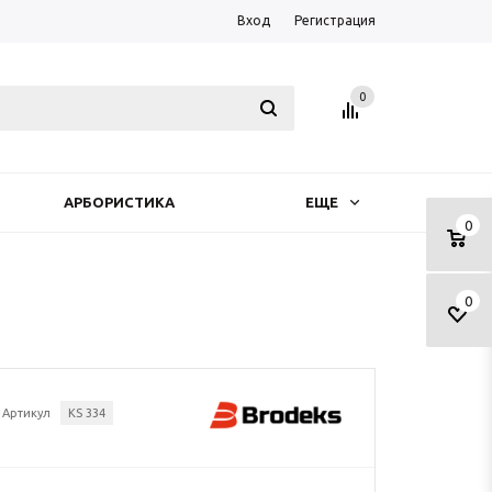
Вход
Регистрация
0
АРБОРИСТИКА
ЕЩЕ
0
0
Артикул
KS 334