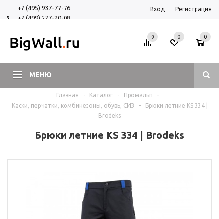
+7 (495) 937-77-76
Вход
Регистрация
+7 (499) 277-20-08
+7 (925) 525-29-84
0
0
0
МЕНЮ
Главная
-
Каталог
-
Промальп
-
Каски, перчатки, комбинезоны, обувь, СИЗ
-
Брюки летние KS 334 |
Brodeks
Брюки летние KS 334 | Brodeks