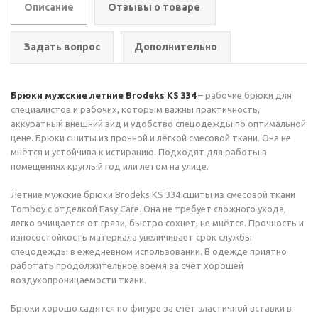
Описание
Отзывы о товаре
Задать вопрос
Дополнительно
Брюки мужские летние Brodeks KS 334
– рабочие брюки для
специалистов и рабочих, которым важны практичность,
аккуратный внешний вид и удобство спецодежды по оптимальной
цене. Брюки сшиты из прочной и лёгкой смесовой ткани. Она не
мнётся и устойчива к истиранию. Подходят для работы в
помещениях круглый год или летом на улице.
Летние мужские брюки Brodeks KS 334 сшиты из смесовой ткани
Tomboy с отделкой Easy Care. Она не требует сложного ухода,
легко очищается от грязи, быстро сохнет, не мнётся. Прочность и
износостойкость материала увеличивает срок службы
спецодежды в ежедневном использовании. В одежде приятно
работать продолжительное время за счёт хорошей
воздухопроницаемости ткани.
Брюки хорошо садятся по фигуре за счёт эластичной вставки в