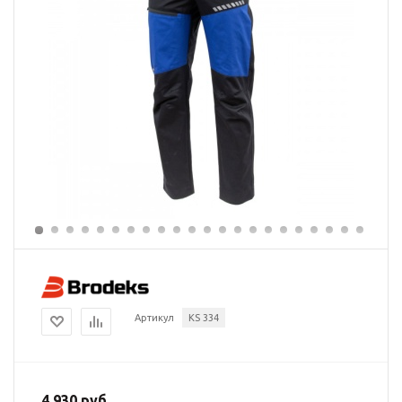
Артикул
KS 334
4 930 руб.