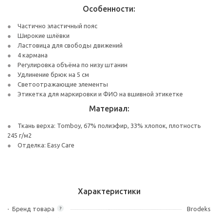
Особенности:
Частично эластичный пояс
Широкие шлёвки
Ластовица для свободы движений
4 кармана
Регулировка объёма по низу штанин
Удлинение брюк на 5 см
Светоотражающие элементы
Этикетка для маркировки и ФИО на вшивной этикетке
Материал:
Ткань верха: Tomboy, 67% полиэфир, 33% хлопок, плотность
245 г/м2
Отделка: Easy Care
Характеристики
Бренд товара
Brodeks
?