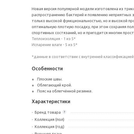
Новая версия популярной модели изготовлена из трик
распространению бактерий и появлению неприятных з
только высокой функциональностью, но и высокой пр
оптимальную плотную посадку, при этом сохраняя пол
спортивных состязаний, но и пригодится многим про
Теплоизоляция - 1 из 5*
Испарение влаги - 5 из 5*
*данные в соответствии с внутренней классификацией
Особенности
Плоские швы.
Облегающий крой.
Пояс на облегчённой резинке.
Характеристики
Бренд товара
?
Коллекция (пол)
Коллекция (год)
Внешняя ткань