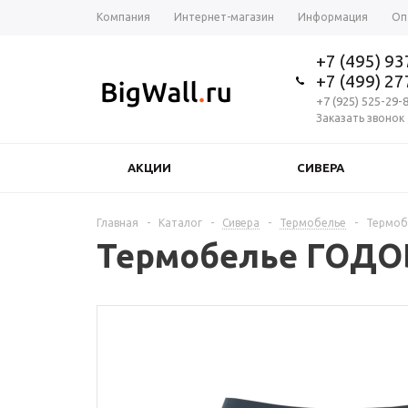
Компания
Интернет-магазин
Информация
Оп
+7 (495) 9
+7 (499) 2
+7 (925) 525-29-
Заказать звонок
АКЦИИ
СИВЕРА
Главная
-
Каталог
-
Сивера
-
Термобелье
-
Термобе
Термобелье ГОДОБЛ