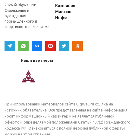
2026 © BigWall.ru:
Компания
Снаряжение и
Магазин
одежда для
Инфо
промышленного и
спортивного альпинизма
Наши партнеры
При использовании материалов сайта
BigWall.ru
ссылка на
источник обязательна. Вся представленная на сайте информация
носит информационный характер и не является публичной
офертой, определяемой положениями Статьи 437(2) Гражданского
кодекса РФ. Ознакомиться с полной версией публичной оферты
можно на
этой
странице.