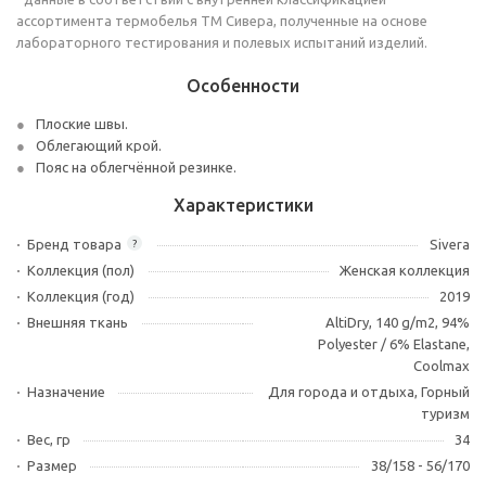
ассортимента термобелья ТМ Сивера, полученные на основе
лабораторного тестирования и полевых испытаний изделий.
Особенности
Плоские швы.
Облегающий крой.
Пояс на облегчённой резинке.
Характеристики
Бренд товара
Sivera
?
Коллекция (пол)
Женская коллекция
Коллекция (год)
2019
Внешняя ткань
AltiDry, 140 g/m2, 94%
Polyester / 6% Elastane,
Coolmax
Назначение
Для города и отдыха, Горный
туризм
Вес, гр
34
Размер
38/158 - 56/170