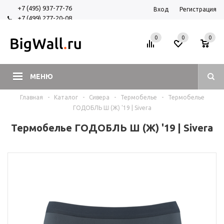
+7 (495) 937-77-76
Вход
Регистрация
+7 (499) 277-20-08
+7 (925) 525-29-84
0
0
0
МЕНЮ
Главная
-
Каталог
-
Сивера
-
Термобелье
-
Термобелье
ГОДОБЛЬ Ш (Ж) '19 | Sivera
Термобелье ГОДОБЛЬ Ш (Ж) '19 | Sivera