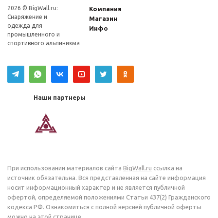
2026 © BigWall.ru:
Компания
Снаряжение и
Магазин
одежда для
Инфо
промышленного и
спортивного альпинизма
Наши партнеры
При использовании материалов сайта
BigWall.ru
ссылка на
источник обязательна. Вся представленная на сайте информация
носит информационный характер и не является публичной
офертой, определяемой положениями Статьи 437(2) Гражданского
кодекса РФ. Ознакомиться с полной версией публичной оферты
можно на
этой
странице.