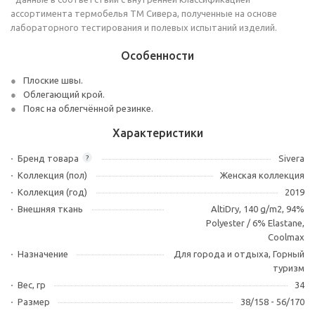
ассортимента термобелья ТМ Сивера, полученные на основе
лабораторного тестирования и полевых испытаний изделий.
Особенности
Плоские швы.
Облегающий крой.
Пояс на облегчённой резинке.
Характеристики
Бренд товара
Sivera
?
Коллекция (пол)
Женская коллекция
Коллекция (год)
2019
Внешняя ткань
AltiDry, 140 g/m2, 94%
Polyester / 6% Elastane,
Coolmax
Назначение
Для города и отдыха, Горный
туризм
Вес, гр
34
Размер
38/158 - 56/170