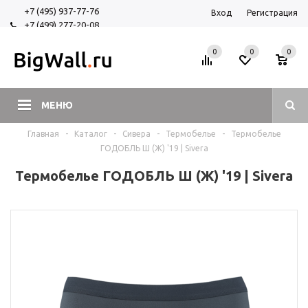
+7 (495) 937-77-76
Вход
Регистрация
+7 (499) 277-20-08
+7 (925) 525-29-84
0
0
0
МЕНЮ
Главная
-
Каталог
-
Сивера
-
Термобелье
-
Термобелье
ГОДОБЛЬ Ш (Ж) '19 | Sivera
Термобелье ГОДОБЛЬ Ш (Ж) '19 | Sivera