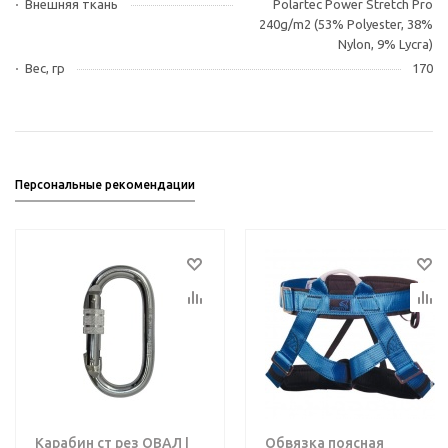
Внешняя ткань
Polartec Power Stretch Pro
240g/m2 (53% Polyester, 38%
Nylon, 9% Lycra)
Вес, гр
170
Персональные рекомендации
Карабин ст рез ОВАЛ |
Обвязка поясная