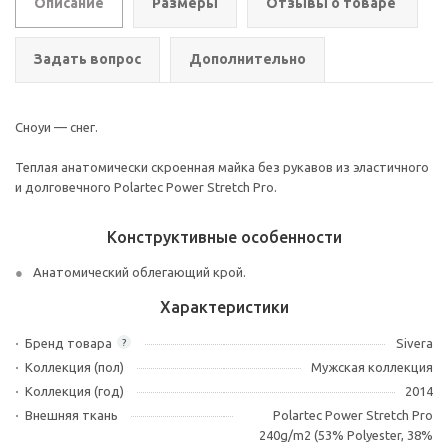
Описание
Размеры
Отзывы о товаре
Задать вопрос
Дополнительно
Сноуи — снег.
Теплая анатомически скроенная майка без рукавов из эластичного
и долговечного Polartec Power Stretch Pro.
Конструктивные особенности
Анатомический облегающий крой.
Характеристики
Бренд товара
Sivera
?
Коллекция (пол)
Мужская коллекция
Коллекция (год)
2014
Внешняя ткань
Polartec Power Stretch Pro
240g/m2 (53% Polyester, 38%