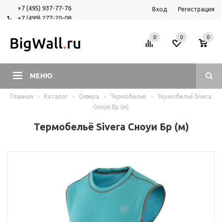
+7 (495) 937-77-76
Вход
Регистрация
+7 (499) 277-20-08
+7 (925) 525-29-84
0
0
0
МЕНЮ
Главная
-
Каталог
-
Сивера
-
Термобелье
-
Термобельё Sivera
Сноуи Бр (м)
Термобельё Sivera Сноуи Бр (м)