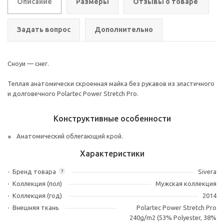
Описание
Размеры
Отзывы о товаре
Задать вопрос
Дополнительно
Сноуи — снег.
Теплая анатомически скроенная майка без рукавов из эластичного
и долговечного Polartec Power Stretch Pro.
Конструктивные особенности
Анатомический облегающий крой.
Характеристики
Бренд товара
Sivera
?
Коллекция (пол)
Мужская коллекция
Коллекция (год)
2014
Внешняя ткань
Polartec Power Stretch Pro
240g/m2 (53% Polyester, 38%