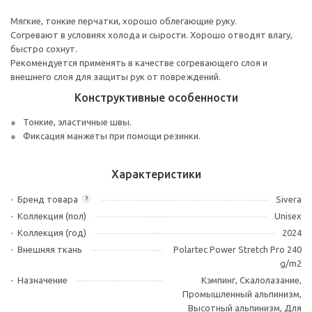
Мягкие, тонкие перчатки, хорошо облегающие руку.
Согревают в условиях холода и сырости. Хорошо отводят влагу,
быстро сохнут.
Рекомендуется применять в качестве согревающего слоя и
внешнего слоя для защиты рук от повреждений.
Конструктивные особенности
Тонкие, эластичные швы.
Фиксация манжеты при помощи резинки.
Характеристики
Бренд товара
Sivera
?
Коллекция (пол)
Unisex
Коллекция (год)
2024
Внешняя ткань
Polartec Power Stretch Pro 240
g/m2
Назначение
Кэмпинг, Скалолазание,
Промышленный альпинизм,
Высотный альпинизм, Для