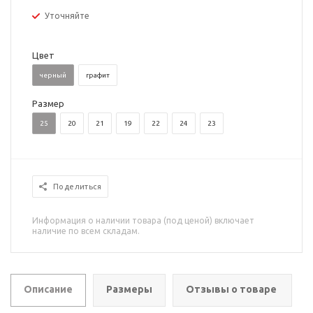
Уточняйте
Цвет
черный
графит
Размер
25
20
21
19
22
24
23
Поделиться
Информация о наличии товара (под ценой) включает
наличие по всем складам.
Описание
Размеры
Отзывы о товаре