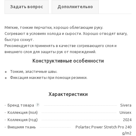
Задать вопрос
Дополнительно
Мягкие, тонкие перчатки, хорошо облегающие руку.
Согревают в условиях холода и сырости. Хорошо отводят влагу,
быстро сохнут.
Рекомендуется применять в качестве согревающего слоя и
внешнего слоя для защиты рук от повреждений.
Конструктивные особенности
Тонкие, эластичные швы.
Фиксация манжеты при помощи резинки.
Характеристики
Бренд товара
Sivera
?
Коллекция (пол)
Unisex
Коллекция (год)
2024
Внешняя ткань
Polartec Power Stretch Pro 240
g/m2