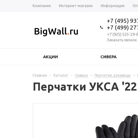
Компания
Интернет-магазин
Информация
Оп
+7 (495) 9
+7 (499) 2
+7 (925) 525-29-
Заказать звонок
АКЦИИ
СИВЕРА
Главная
-
Каталог
-
Сивера
-
Перчатки, рукавицы
-
Перчатки УКСА '22 