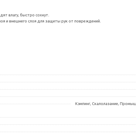
дят влагу, быстро сохнут.
оя и внешнего слоя для защиты рук от повреждений.
Кэмпинг, Скалолазание, Промыш