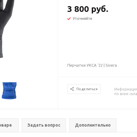
3 800 руб.
Уточняйте
Перчатки УКСА '22 | Sivera
Информация 
Поделиться
по всем скл
оваре
Задать вопрос
Дополнительно