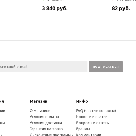
3 840
руб.
82
руб.
ия
Магазин
Инфо
нии
О магазине
FAQ (частые вопросы)
Условия оплаты
Новости и статьи
ики
Условия доставки
Вопросы и ответы
и
Гарантия на товар
Бренды
ты
Дисконтные программы
Комментарии