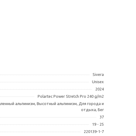
Sivera
Unisex
2024
Polartec Power Stretch Pro 240 g/m2
ленный альпинизм, Высотный альпинизм, Для города и
отдыха, Бег
37
19 - 25
220139-1-7