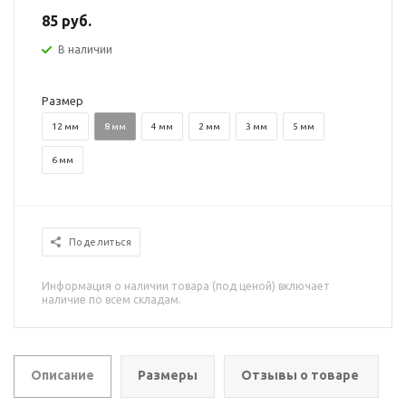
85 руб.
В наличии
Размер
12 мм
8 мм
4 мм
2 мм
3 мм
5 мм
6 мм
Поделиться
Информация о наличии товара (под ценой) включает
наличие по всем складам.
Описание
Размеры
Отзывы о товаре