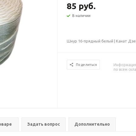
85 руб.
В наличии
Шнур 16-прядный белый | Канат Дз
Информация 
Поделиться
по всем скл
оваре
Задать вопрос
Дополнительно