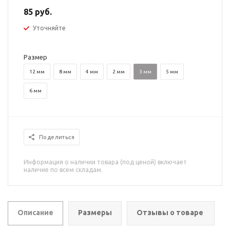
85 руб.
Уточняйте
Размер
12 мм
8 мм
4 мм
2 мм
3 мм
5 мм
6 мм
Поделиться
Информация о наличии товара (под ценой) включает
наличие по всем складам.
Описание
Размеры
Отзывы о товаре