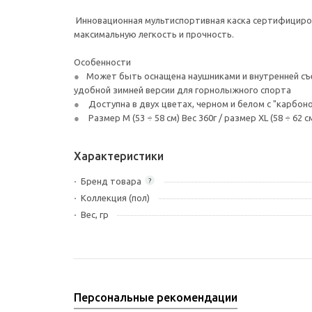
Инновационная мультиспортивная каска сертифицирован
максимальную легкость и прочность.
Особенности
Может быть оснащена наушниками и внутренней съем
удобной зимней версии для горнолыжного спорта
Доступна в двух цветах, черном и белом с "карбон
Размер М (53 ÷ 58 см) Вес 360г / размер XL (58 ÷ 62 с
Характеристики
Бренд товара
?
Коллекция (пол)
Вес, гр
Персональные рекомендации