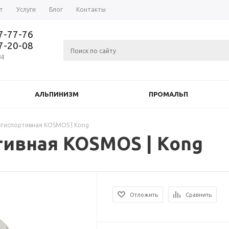
т
Услуги
Блог
Контакты
37-77-76
77-20-08
84
АЛЬПИНИЗМ
ПРОМАЛЬП
ьтиспортивная KOSMOS | Kong
тивная KOSMOS | Kong
Отложить
Сравнить