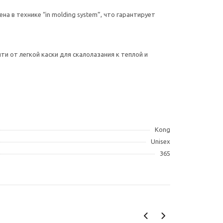
 в технике “in molding system”, что гарантирует
и от легкой каски для скалолазания к теплой и
Kong
Unisex
365