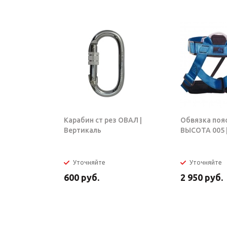
Карабин ст рез ОВАЛ |
Обвязка поя
Вертикаль
ВЫСОТА 005 |
Уточняйте
Уточняйте
600
руб.
2 950
руб.