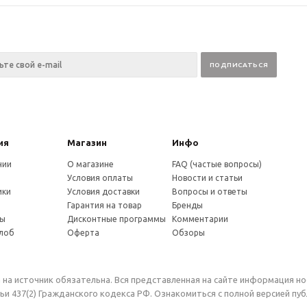
ия
Магазин
Инфо
нии
О магазине
FAQ (частые вопросы)
Условия оплаты
Новости и статьи
ики
Условия доставки
Вопросы и ответы
и
Гарантия на товар
Бренды
ты
Дисконтные программы
Комментарии
алоб
Оферта
Обзоры
 на источник обязательна. Вся представленная на сайте информация н
и 437(2) Гражданского кодекса РФ. Ознакомиться с полной версией п