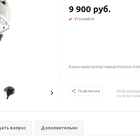
9 900 руб.
Уточняйте
Каска мультиспортивная Kosmos Ko
Информация 
Поделиться
по всем скл
дать вопрос
Дополнительно