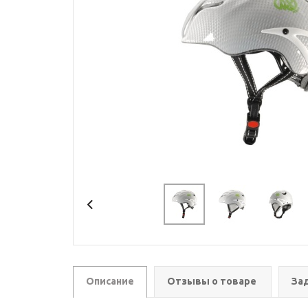
Описание
Отзывы о товаре
За