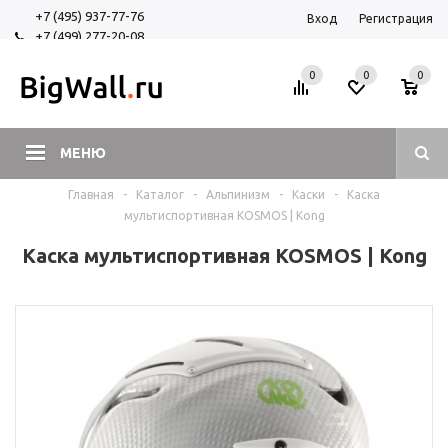
+7 (495) 937-77-76
Вход
Регистрация
+7 (499) 277-20-08
+7 (925) 525-29-84
0
0
0
МЕНЮ
Главная
-
Каталог
-
Альпинизм
-
Каски
-
Каска
мультиспортивная KOSMOS | Kong
Каска мультиспортивная KOSMOS | Kong