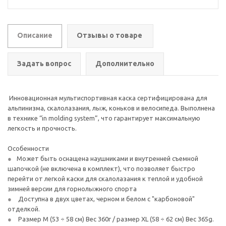
Описание
Отзывы о товаре
Задать вопрос
Дополнительно
Инновационная мультиспортивная каска сертифицирована для
альпинизма, скалолазания, лыж, коньков и велосипеда. Выполнена
в технике “in molding system”, что гарантирует максимальную
легкость и прочность.
Особенности
Может быть оснащена наушниками и внутренней съемной
шапочкой (не включена в комплект), что позволяет быстро
перейти от легкой каски для скалолазания к теплой и удобной
зимней версии для горнолыжного спорта
Доступна в двух цветах, черном и белом с "карбоновой"
отделкой.
Размер М (53 ÷ 58 см) Вес 360г / размер XL (58 ÷ 62 см) Вес 365g.