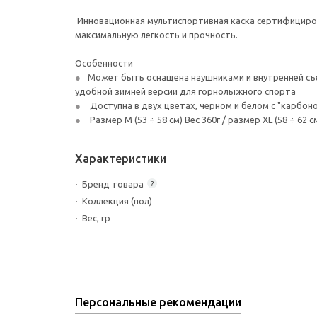
Инновационная мультиспортивная каска сертифицирован
максимальную легкость и прочность.
Особенности
Может быть оснащена наушниками и внутренней съем
удобной зимней версии для горнолыжного спорта
Доступна в двух цветах, черном и белом с "карбон
Размер М (53 ÷ 58 см) Вес 360г / размер XL (58 ÷ 62 с
Характеристики
Бренд товара
?
Коллекция (пол)
Вес, гр
Персональные рекомендации