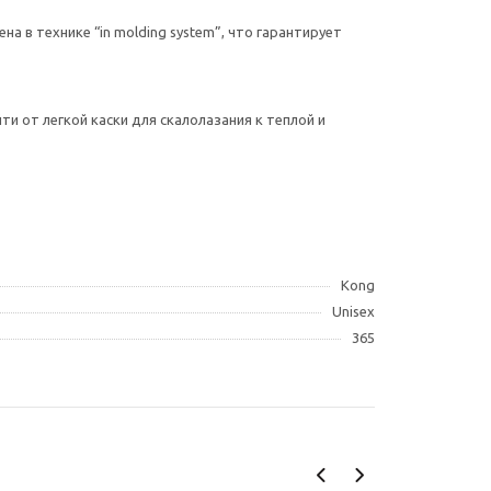
 в технике “in molding system”, что гарантирует
и от легкой каски для скалолазания к теплой и
Kong
Unisex
365