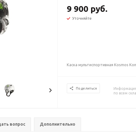
9 900 руб.
Уточняйте
Каска мультиспортивная Kosmos Ko
Информация 
Поделиться
по всем скл
дать вопрос
Дополнительно