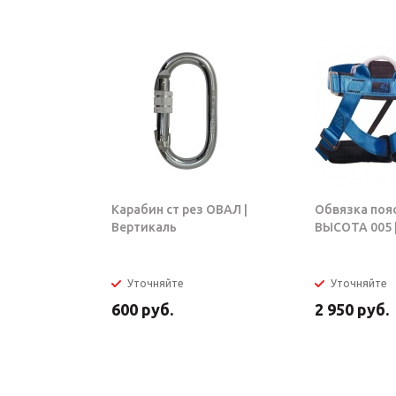
Карабин ст рез ОВАЛ |
Обвязка поя
Вертикаль
ВЫСОТА 005 |
Уточняйте
Уточняйте
600
руб.
2 950
руб.