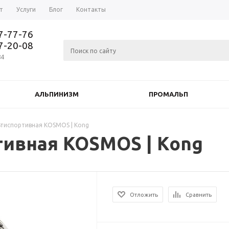
т
Услуги
Блог
Контакты
37-77-76
77-20-08
84
АЛЬПИНИЗМ
ПРОМАЛЬП
ьтиспортивная KOSMOS | Kong
тивная KOSMOS | Kong
Отложить
Сравнить