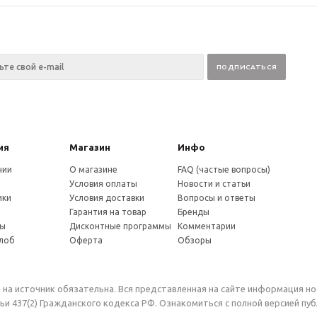
ия
Магазин
Инфо
нии
О магазине
FAQ (частые вопросы)
Условия оплаты
Новости и статьи
ики
Условия доставки
Вопросы и ответы
и
Гарантия на товар
Бренды
ты
Дисконтные программы
Комментарии
алоб
Оферта
Обзоры
 на источник обязательна. Вся представленная на сайте информация н
и 437(2) Гражданского кодекса РФ. Ознакомиться с полной версией п