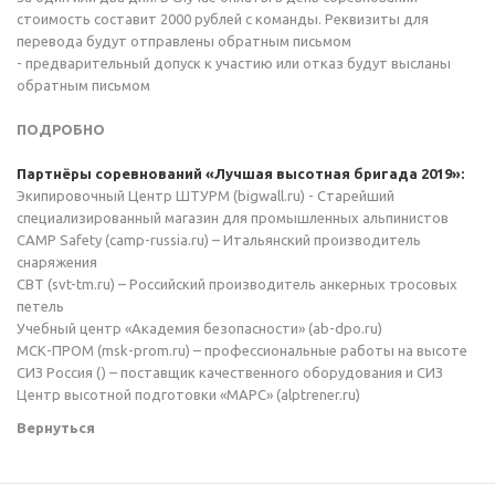
стоимость составит 2000 рублей с команды. Реквизиты для
перевода будут отправлены обратным письмом
- предварительный допуск к участию или отказ будут высланы
обратным письмом
ПОДРОБНО
Партнёры соревнований «Лучшая высотная бригада 2019»:
Экипировочный Центр ШТУРМ (bigwall.ru) - Cтарейший
специализированный магазин для промышленных альпинистов
CAMP Safety (camp-russia.ru) – Итальянский производитель
снаряжения
СВТ (svt-tm.ru) – Российский производитель анкерных тросовых
петель
Учебный центр «Академия безопасности» (ab-dpo.ru)
МСК-ПРОМ (msk-prom.ru) – профессиональные работы на высоте
СИЗ Россия () – поставщик качественного оборудования и СИЗ
Центр высотной подготовки «МАРС» (alptrener.ru)
Вернуться