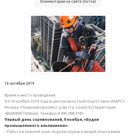
Комментарии на сайте (поток)
16 октября 2019
Время и место проведения:
9 и 10 ноября 2019 года в центре высотной подготовки «МАРС».
Москва, Рязанский проспект д.8а стр.3 корп.8 (территория
«ВНИИМЕТМАШ»). Телефон 8 495 098 0181
Первый день соревнований, 9 ноября, «Будни
промышленного альпинизма»:
- Работа в опасной зоне, подъём грузов и людей, монтажные