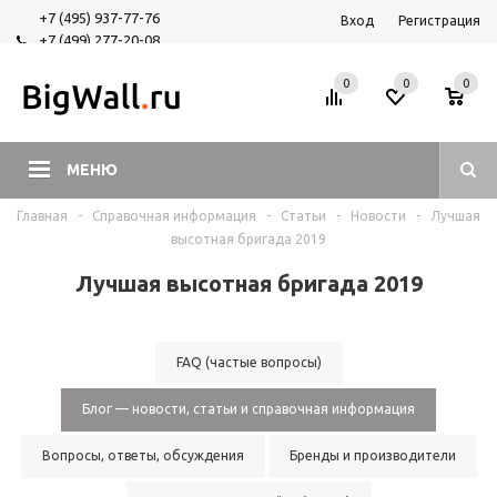
+7 (495) 937-77-76
Вход
Регистрация
+7 (499) 277-20-08
+7 (925) 525-29-84
0
0
0
МЕНЮ
Главная
-
Справочная информация
-
Статьи
-
Новости
-
Лучшая
высотная бригада 2019
Лучшая высотная бригада 2019
FAQ (частые вопросы)
Блог — новости, статьи и справочная информация
Вопросы, ответы, обсуждения
Бренды и производители