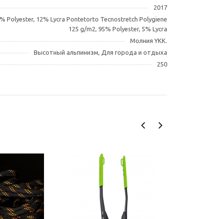
2017
8% Polyester, 12% Lycra Pontetorto Tecnostretch Polygiene
125 g/m2, 95% Polyester, 5% Lycra
Молния YKK.
Высотный альпинизм, Для города и отдыха
250