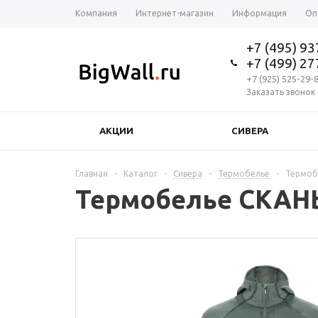
Компания
Интернет-магазин
Информация
Оп
+7 (495) 9
+7 (499) 2
+7 (925) 525-29-
Заказать звонок
АКЦИИ
СИВЕРА
Главная
-
Каталог
-
Сивера
-
Термобелье
-
Термобе
Термобелье СКАНЬ 