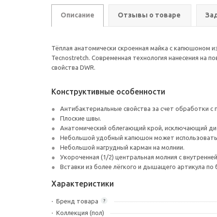
Описание
Отзывы о товаре
За
Тёплая анатомически скроенная майка с капюшоном из 
Tecnostretch. Современная технология нанесения на 
свойства DWR.
Конструктивные особенности
Антибактериальные свойства за счет обработки с 
Плоские швы.
Анатомический облегающий крой, исключающий д
Небольшой удобный капюшон может использоватьс
Небольшой нагрудный карман на молнии.
Укороченная (1/2) центральная молния с внутренней
Вставки из более лёгкого и дышащего артикула по 
Характеристики
Бренд товара
?
Коллекция (пол)