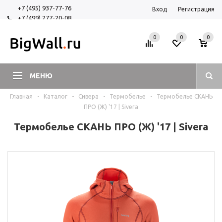
+7 (495) 937-77-76
Вход
Регистрация
+7 (499) 277-20-08
+7 (925) 525-29-84
0
0
0
МЕНЮ
Главная
-
Каталог
-
Сивера
-
Термобелье
-
Термобелье СКАНЬ
ПРО (Ж) '17 | Sivera
Термобелье СКАНЬ ПРО (Ж) '17 | Sivera