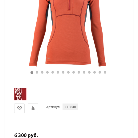
Артикул
170840
6 300 руб.