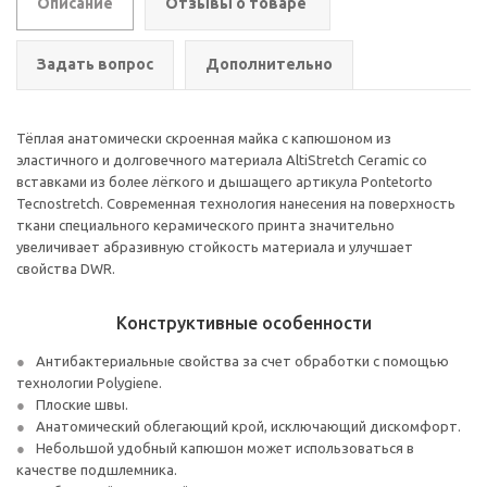
Описание
Отзывы о товаре
Задать вопрос
Дополнительно
Тёплая анатомически скроенная майка с капюшоном из
эластичного и долговечного материала AltiStretch Ceramic со
вставками из более лёгкого и дышащего артикула Pontetorto
Tecnostretch. Современная технология нанесения на поверхность
ткани специального керамического принта значительно
увеличивает абразивную стойкость материала и улучшает
свойства DWR.
Конструктивные особенности
Антибактериальные свойства за счет обработки с помощью
технологии Polygiene.
Плоские швы.
Анатомический облегающий крой, исключающий дискомфорт.
Небольшой удобный капюшон может использоваться в
качестве подшлемника.