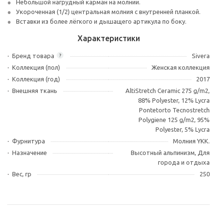
Небольшой нагрудный карман на молнии.
Укороченная (1/2) центральная молния с внутренней планкой.
Вставки из более лёгкого и дышащего артикула по боку.
Характеристики
Бренд товара
Sivera
?
Коллекция (пол)
Женская коллекция
Коллекция (год)
2017
Внешняя ткань
AltiStretch Ceramic 275 g/m2,
88% Polyester, 12% Lycra
Pontetorto Tecnostretch
Polygiene 125 g/m2, 95%
Polyester, 5% Lycra
Фурнитура
Молния YKK.
Назначение
Высотный альпинизм, Для
города и отдыха
Вес, гр
250