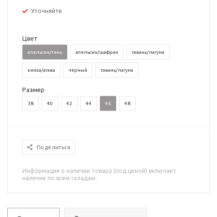
Уточняйте
Цвет
апельсин/тень
апельсин/шафран
гавань/лагуна
кинза/агава
чёрный
гавань/лагуна
Размер
38
40
42
44
46
48
Поделиться
Информация о наличии товара (под ценой) включает
наличие по всем складам.