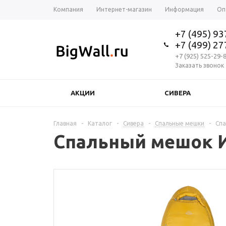
Компания
Интернет-магазин
Информация
Оп
+7 (495) 9
+7 (499) 2
+7 (925) 525-29-
Заказать звонок
АКЦИИ
СИВЕРА
Главная
-
Каталог
-
Сивера
-
Спальные мешки
-
Спа
Спальный мешок ИН