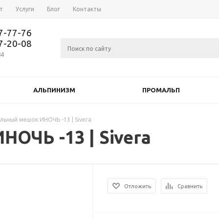
т
Услуги
Блог
Контакты
37-77-76
77-20-08
84
АЛЬПИНИЗМ
ПРОМАЛЬП
льный мешок ИНОЧЬ -13 | Sivera
ОЧЬ -13 | Sivera
Отложить
Сравнить