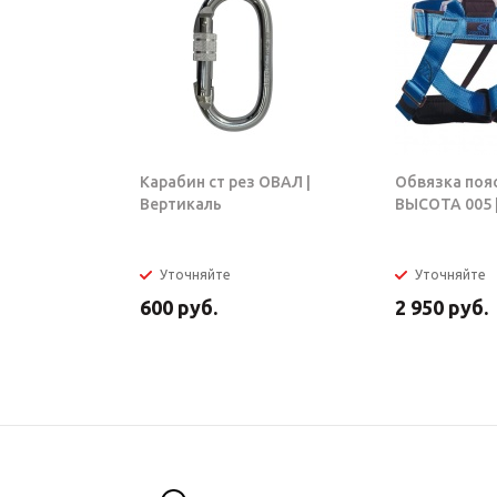
Карабин ст рез ОВАЛ |
Обвязка поя
Вертикаль
ВЫСОТА 005 |
Уточняйте
Уточняйте
600
руб.
2 950
руб.