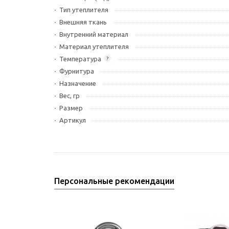
Тип утеплителя
Внешняя ткань
Внутренний материал
Материал утеплителя
Температура
?
Фурнитура
Назначение
Вес, гр
Размер
Артикул
Персональные рекомендации