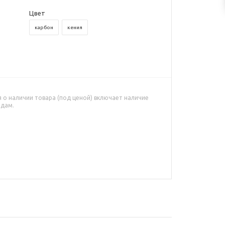
Цвет
карбон
кения
о наличии товара (под ценой) включает наличие
адам.