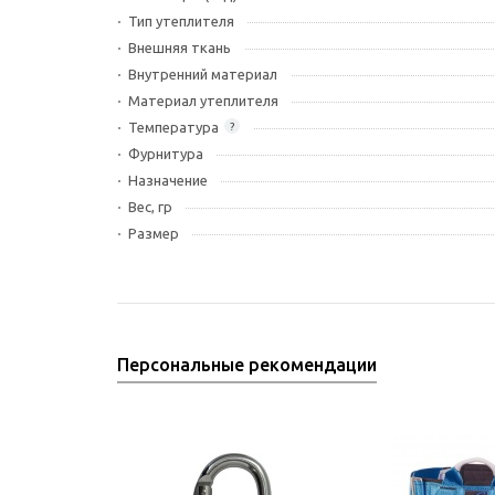
Тип утеплителя
Внешняя ткань
Внутренний материал
Материал утеплителя
Температура
?
Фурнитура
Назначение
Вес, гр
Размер
Персональные рекомендации