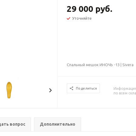
29 000 руб.
Уточняйте
Спальный мешок ИНОЧЬ -13 | Sivera
Информация 
Поделиться
по всем скл
дать вопрос
Дополнительно