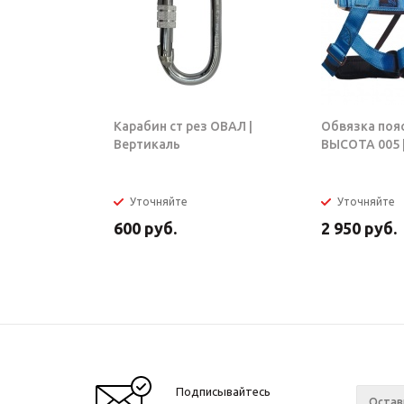
Карабин ст рез ОВАЛ |
Обвязка поя
Вертикаль
ВЫСОТА 005 |
Уточняйте
Уточняйте
600
руб.
2 950
руб.
Подписывайтесь