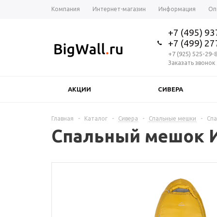
Компания
Интернет-магазин
Информация
Оп
+7 (495) 9
+7 (499) 2
+7 (925) 525-29-
Заказать звонок
АКЦИИ
СИВЕРА
Главная
-
Каталог
-
Сивера
-
Спальные мешки
-
Спа
Спальный мешок ИН