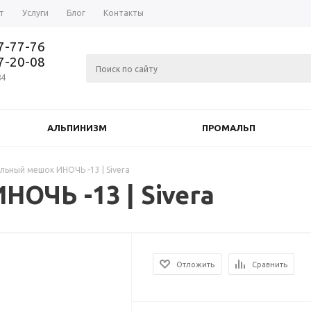
т
Услуги
Блог
Контакты
37-77-76
77-20-08
84
АЛЬПИНИЗМ
ПРОМАЛЬП
льный мешок ИНОЧЬ -13 | Sivera
ОЧЬ -13 | Sivera
Отложить
Сравнить