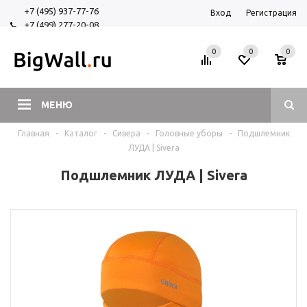
+7 (495) 937-77-76
Вход
Регистрация
+7 (499) 277-20-08
+7 (925) 525-29-84
0
0
0
МЕНЮ
Главная
-
Каталог
-
Сивера
-
Головные уборы
-
Подшлемник
ЛУДА | Sivera
Подшлемник ЛУДА | Sivera