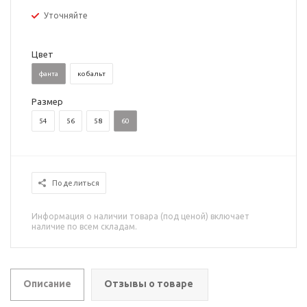
Уточняйте
Цвет
фанта
кобальт
Размер
54
56
58
60
Поделиться
Информация о наличии товара (под ценой) включает
наличие по всем складам.
Описание
Отзывы о товаре