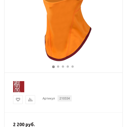
Артикул
210554
2 200 руб.