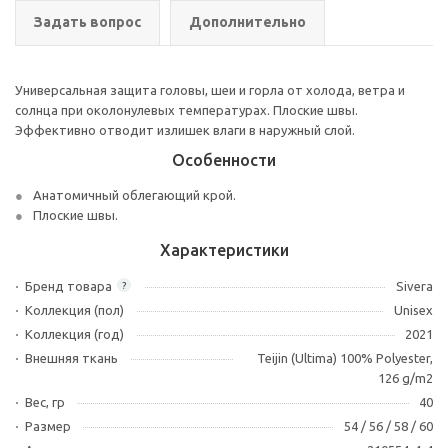
Задать вопрос
Дополнительно
Универсальная защита головы, шеи и горла от холода, ветра и
солнца при околонулевых температурах. Плоские швы.
Эффективно отводит излишек влаги в наружный слой.
Особенности
Анатомичный облегающий крой.
Плоские швы.
Характеристики
Бренд товара
Sivera
?
Коллекция (пол)
Unisex
Коллекция (год)
2021
Внешняя ткань
Teijin (Ultima) 100% Polyester,
126 g/m2
Вес, гр
40
Размер
54 / 56 / 58 / 60