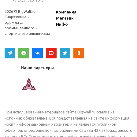
+7 (925) 525-29-84
2026 © BigWall.ru:
Компания
Снаряжение и
Магазин
одежда для
Инфо
промышленного и
спортивного альпинизма
Наши партнеры
При использовании материалов сайта
BigWall.ru
ссылка на
источник обязательна. Вся представленная на сайте информация
носит информационный характер и не является публичной
офертой, определяемой положениями Статьи 437(2) Гражданского
кодекса РФ. Ознакомиться с полной версией публичной оферты