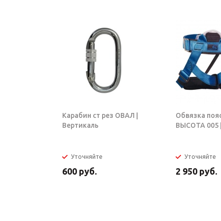
Карабин ст рез ОВАЛ |
Обвязка поя
Вертикаль
ВЫСОТА 005 |
Уточняйте
Уточняйте
600
руб.
2 950
руб.