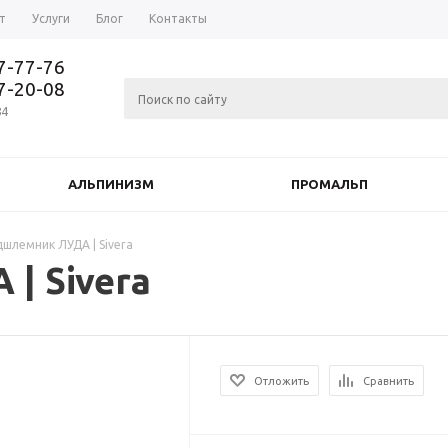
т
Услуги
Блог
Контакты
37-77-76
77-20-08
84
АЛЬПИНИЗМ
ПРОМАЛЬП
шлемник ЛУДА | Sivera
| Sivera
Отложить
Сравнить