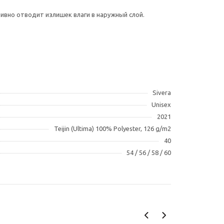
ивно отводит излишек влаги в наружный слой.
Sivera
Unisex
2021
Teijin (Ultima) 100% Polyester, 126 g/m2
40
54 / 56 / 58 / 60