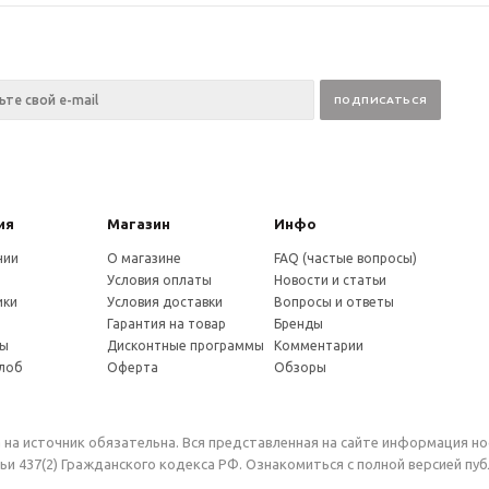
ия
Магазин
Инфо
нии
О магазине
FAQ (частые вопросы)
Условия оплаты
Новости и статьи
ики
Условия доставки
Вопросы и ответы
и
Гарантия на товар
Бренды
ты
Дисконтные программы
Комментарии
алоб
Оферта
Обзоры
 на источник обязательна. Вся представленная на сайте информация н
и 437(2) Гражданского кодекса РФ. Ознакомиться с полной версией п