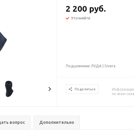
2 200 руб.
Уточняйте
Подшлемник ЛУДА | Sivera
Информация 
Поделиться
по всем скл
дать вопрос
Дополнительно