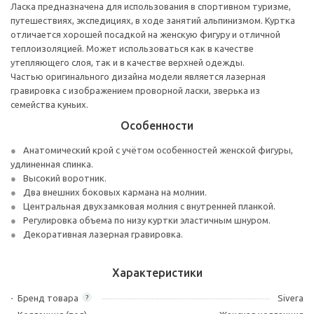
Ласка предназначена для использования в спортивном туризме,
путешествиях, экспедициях, в ходе занятий альпинизмом. Куртка
отличается хорошей посадкой на женскую фигуру и отличной
теплоизоляцией. Может использоваться как в качестве
утепляющего слоя, так и в качестве верхней одежды.
Частью оригинального дизайна модели является лазерная
гравировка с изображением проворной ласки, зверька из
семейства куньих.
Особенности
Анатомический крой с учётом особенностей женской фигуры,
удлиненная спинка.
Высокий воротник.
Два внешних боковых кармана на молнии.
Центральная двухзамковая молния с внутренней планкой.
Регулировка объема по низу куртки эластичным шнуром.
Декоративная лазерная гравировка.
Характеристики
Бренд товара
Sivera
?