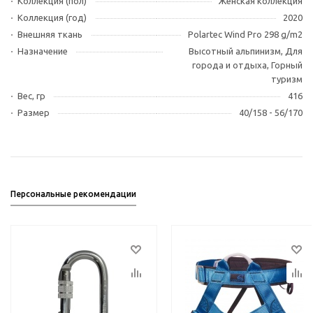
Коллекция (пол)
Женская коллекция
Коллекция (год)
2020
Внешняя ткань
Polartec Wind Pro 298 g/m2
Назначение
Высотный альпинизм, Для
города и отдыха, Горный
туризм
Вес, гр
416
Размер
40/158 - 56/170
Персональные рекомендации