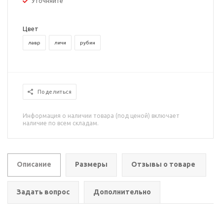
Уточняйте
Цвет
лавр
личи
рубин
Поделиться
Информация о наличии товара (под ценой) включает
наличие по всем складам.
Описание
Размеры
Отзывы о товаре
Задать вопрос
Дополнительно