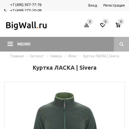
+7 (495) 937-77-76
Вход
Регистрация
+7 (499) 277-20-08
+7 (925) 525-29-84
0
0
0
МЕНЮ
Главная
-
Каталог
-
Сивера
-
Флис
-
Куртка ЛАСКА | Sivera
Куртка ЛАСКА | Sivera