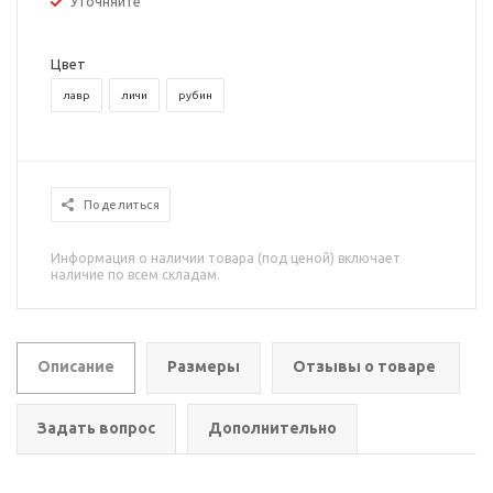
Уточняйте
Цвет
лавр
личи
рубин
Поделиться
Информация о наличии товара (под ценой) включает
наличие по всем складам.
Описание
Размеры
Отзывы о товаре
Задать вопрос
Дополнительно