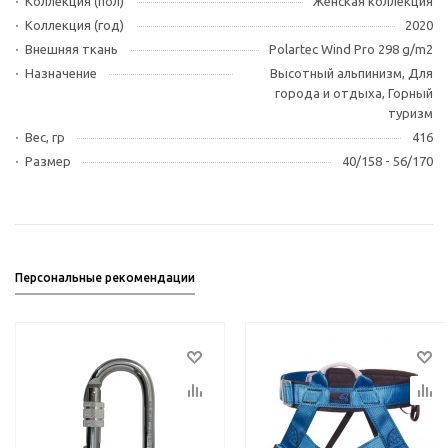
Коллекция (пол)
Женская коллекция
Коллекция (год)
2020
Внешняя ткань
Polartec Wind Pro 298 g/m2
Назначение
Высотный альпинизм, Для
города и отдыха, Горный
туризм
Вес, гр
416
Размер
40/158 - 56/170
Персональные рекомендации