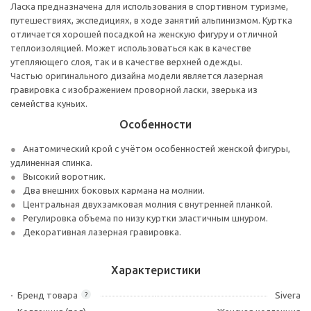
Ласка предназначена для использования в спортивном туризме,
путешествиях, экспедициях, в ходе занятий альпинизмом. Куртка
отличается хорошей посадкой на женскую фигуру и отличной
теплоизоляцией. Может использоваться как в качестве
утепляющего слоя, так и в качестве верхней одежды.
Частью оригинального дизайна модели является лазерная
гравировка с изображением проворной ласки, зверька из
семейства куньих.
Особенности
Анатомический крой с учётом особенностей женской фигуры,
удлиненная спинка.
Высокий воротник.
Два внешних боковых кармана на молнии.
Центральная двухзамковая молния с внутренней планкой.
Регулировка объема по низу куртки эластичным шнуром.
Декоративная лазерная гравировка.
Характеристики
Бренд товара
Sivera
?