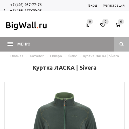
+7 (495) 937-77-76
Вход
Регистрация
+7 (499) 277-20-08
+7 (925) 525-29-84
0
0
0
МЕНЮ
Главная
-
Каталог
-
Сивера
-
Флис
-
Куртка ЛАСКА | Sivera
Куртка ЛАСКА | Sivera