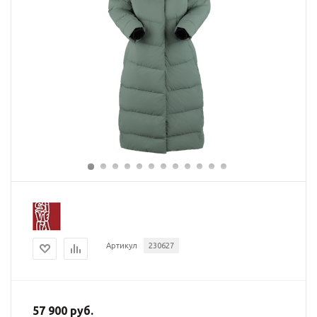
Артикул
230627
57 900 руб.