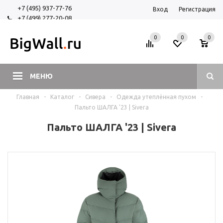
+7 (495) 937-77-76
Вход
Регистрация
+7 (499) 277-20-08
+7 (925) 525-29-84
0
0
0
МЕНЮ
Главная
-
Каталог
-
Сивера
-
Одежда утеплённая пухом
-
Пальто ШАЛГА '23 | Sivera
Пальто ШАЛГА '23 | Sivera