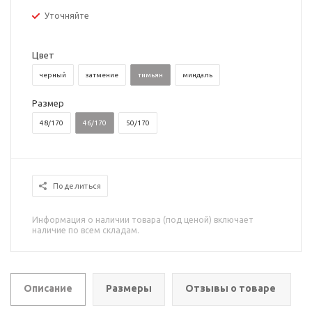
Уточняйте
Цвет
черный
затмение
тимьян
миндаль
Размер
48/170
46/170
50/170
Поделиться
Информация о наличии товара (под ценой) включает
наличие по всем складам.
Описание
Размеры
Отзывы о товаре