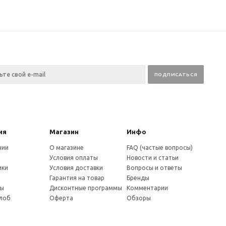
ия
Магазин
Инфо
нии
О магазине
FAQ (частые вопросы)
Условия оплаты
Новости и статьи
ики
Условия доставки
Вопросы и ответы
и
Гарантия на товар
Бренды
ты
Дисконтные программы
Комментарии
алоб
Оферта
Обзоры