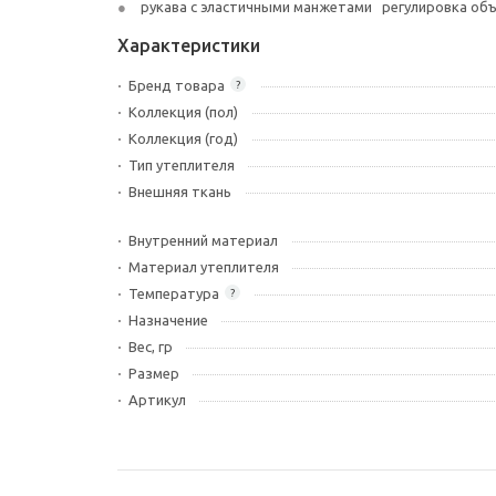
рукава с эластичными манжетами регулировка об
Характеристики
Бренд товара
?
Коллекция (пол)
Коллекция (год)
Тип утеплителя
Внешняя ткань
Внутренний материал
Материал утеплителя
Температура
?
Назначение
Вес, гр
Размер
Артикул