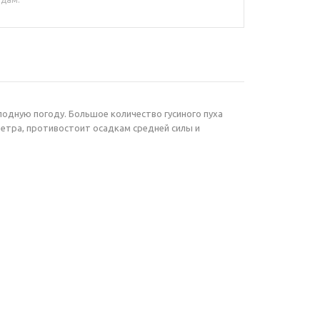
лодную погоду. Большое количество гусиного пуха
ветра, противостоит осадкам средней силы и