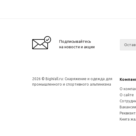
Подписывайтесь
на новости и акции
2026 © BigWall.ru: Снаряжение и одежда для
Компан
промышленного и спортивного альпинизма
О компа
О сайте
Сотрудн
Ваканси
Реквизи
Книга ж