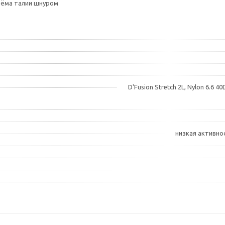
ъёма талии шнуром
D'Fusion Stretch 2L, Nylon 6.6 
низкая активнос