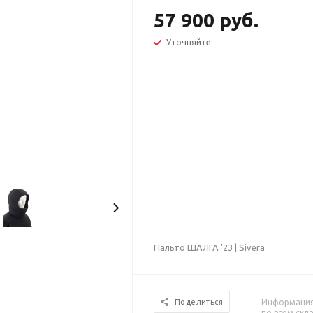
57 900 руб.
Уточняйте
Пальто ШАЛГА '23 | Sivera
Информация 
Поделиться
по всем скл