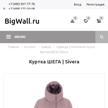
+7 (495) 937-77-76
Вход
Регистрация
+7 (499) 277-20-08
+7 (925) 525-29-84
0
0
0
МЕНЮ
Главная
-
Каталог
-
Сивера
-
Одежда утеплённая пухом
-
Куртка ШЕГА | Sivera
Куртка ШЕГА | Sivera