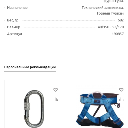
фурнитура.
Назначение
Технический альпинизм,
Горный туризм
Вес, гр
682
Размер
40/158 - 52/170
Артикул
190857
Персональные рекомендации