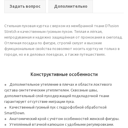
Задать вопрос
Дополнительно
Cтильная пуховая куртка с верхом из мембранной ткани D’fusion
Stretch и качественным гусиным пухом. Теплая и лёгкая,
непродуваемая и надежно защищённая от промокания в снегопад.
Отличная посадка по фигуре, строгий силуэт и высокие
функциональные свойства позволяют носить куртку не только в
городе, но и в деловых поездках, а также путешествиях.
Конструктивные особенности
Дополнительное утепление в плечах и области локтевого
сустава синтетическим утеплителем. Сквозные швы,
дополнительный слой пуходержащей подкладочной ткани
гарантирует отсутствие миграции пуха.
Качественный гусиный пух с гидрофобной обработкой
SmartDown.
Анатомический крой с учётом особенностей женской фигуры.
Утеплённый втачной капюшон с удобными регулировками.