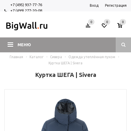
+7 (495) 937-77-76
Вход
Регистрация
+7 (499) 277-20-08
+7 (925) 525-29-84
0
0
0
МЕНЮ
Главная
-
Каталог
-
Сивера
-
Одежда утеплённая пухом
-
Куртка ШЕГА | Sivera
Куртка ШЕГА | Sivera