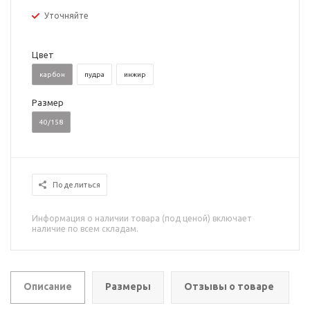
Уточняйте
Цвет
карбон
пудра
инжир
Размер
40/158
Поделиться
Информация о наличии товара (под ценой) включает
наличие по всем складам.
Описание
Размеры
Отзывы о товаре