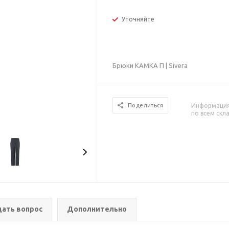
Уточняйте
Брюки КАМКА П | Sivera
Информация 
Поделиться
по всем скл
дать вопрос
Дополнительно