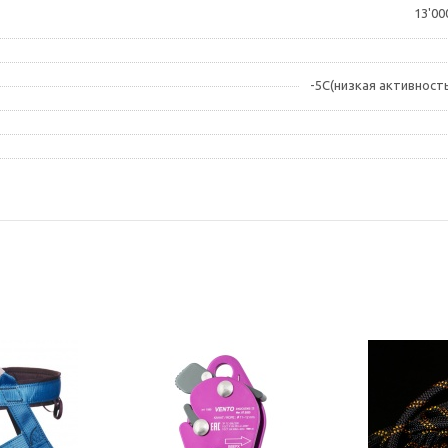
13'00
-5С(низкая активность