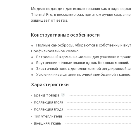
Модель подходит для использования как в виде верхн
Thermal Pro, в несколько раз, при этом лучше сохра
защищает от ветра.
Конструктивные особенности
Полные самосбросы, убираются в собственный внут
Профилированное колено.
Встроенный карман на молнии для упаковки и тран
Внутренние тёплые планки вдоль боковых молний.
Эластичный пояс с дополнительной регулировкой э
Усиления низа штанин прочной мембранной тканью
Характеристики
Бренд товара
?
Коллекция (пол)
Коллекция (год)
Тип утеплителя
Внешняя ткань