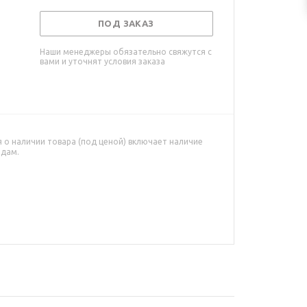
ПОД ЗАКАЗ
Наши менеджеры обязательно свяжутся с
вами и уточнят условия заказа
о наличии товара (под ценой) включает наличие
адам.