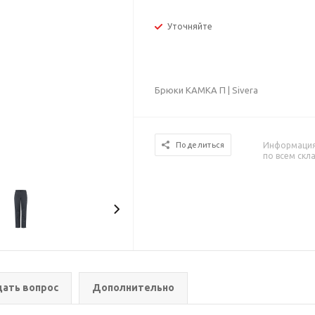
Уточняйте
Брюки КАМКА П | Sivera
Информация 
Поделиться
по всем скл
дать вопрос
Дополнительно