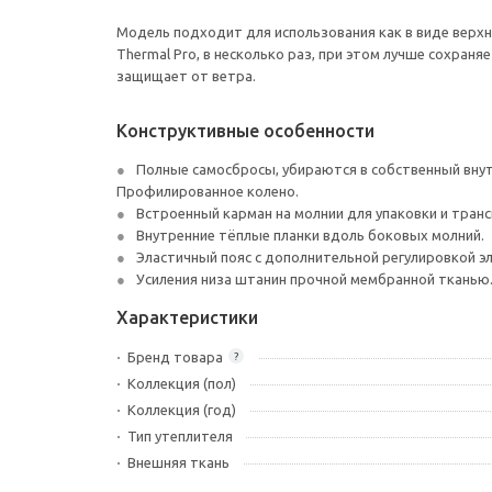
Модель подходит для использования как в виде верхн
Thermal Pro, в несколько раз, при этом лучше сохра
защищает от ветра.
Конструктивные особенности
Полные самосбросы, убираются в собственный внут
Профилированное колено.
Встроенный карман на молнии для упаковки и тран
Внутренние тёплые планки вдоль боковых молний.
Эластичный пояс с дополнительной регулировкой э
Усиления низа штанин прочной мембранной тканью
Характеристики
Бренд товара
?
Коллекция (пол)
Коллекция (год)
Тип утеплителя
Внешняя ткань