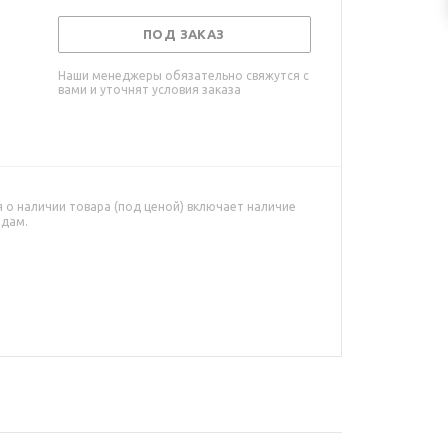
ПОД ЗАКАЗ
Наши менеджеры обязательно свяжутся с
вами и уточнят условия заказа
о наличии товара (под ценой) включает наличие
адам.