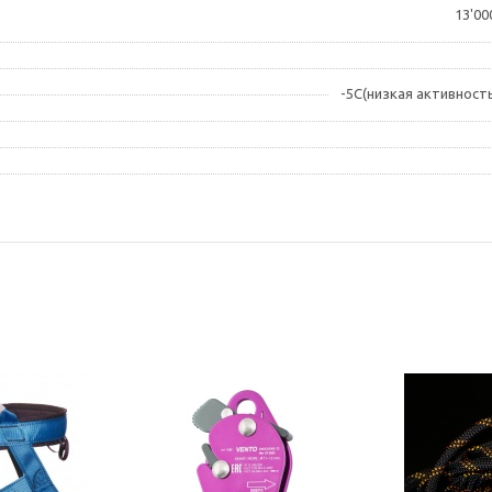
13'00
-5С(низкая активность