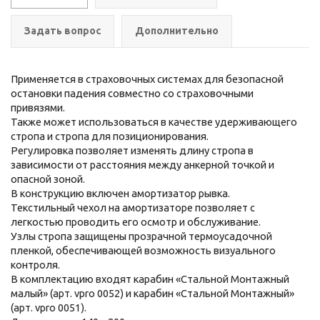
Задать вопрос
Дополнительно
Применяется в страховочных системах для безопасной
остановки падения совместно со страховочными
привязями.
Также может использоваться в качестве удерживающего
стропа и стропа для позиционирования.
Регулировка позволяет изменять длину стропа в
зависимости от расстояния между анкерной точкой и
опасной зоной.
В конструкцию включен амортизатор рывка.
Текстильный чехол на амортизаторе позволяет с
легкостью проводить его осмотр и обслуживание.
Узлы стропа защищены прозрачной термоусадочной
пленкой, обеспечивающей возможность визуального
контроля.
В комплектацию входят карабин «Стальной Монтажный
малый» (арт. vpro 0052) и карабин «Стальной Монтажный»
(арт. vpro 0051).