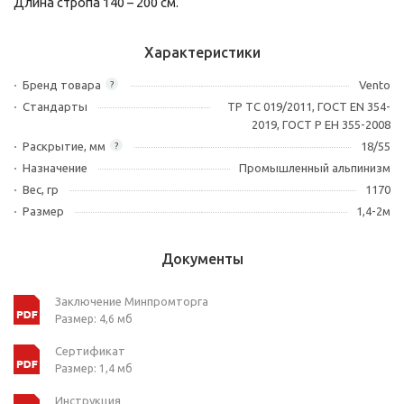
Длина стропа 140 – 200 см.
Характеристики
Бренд товара
Vento
?
Стандарты
ТР ТС 019/2011, ГОСТ EN 354-
2019, ГОСТ Р ЕН 355-2008
Раскрытие, мм
18/55
?
Назначение
Промышленный альпинизм
Вес, гр
1170
Размер
1,4-2м
Документы
Заключение Минпромторга
Размер: 4,6 мб
Сертификат
Размер: 1,4 мб
Инструкция