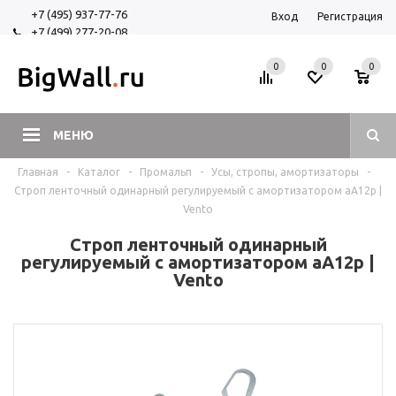
+7 (495) 937-77-76
Вход
Регистрация
+7 (499) 277-20-08
+7 (925) 525-29-84
0
0
0
МЕНЮ
Главная
-
Каталог
-
Промальп
-
Усы, стропы, амортизаторы
-
Строп ленточный одинарный регулируемый с амортизатором аА12р |
Vento
Строп ленточный одинарный
регулируемый с амортизатором аА12р |
Vento