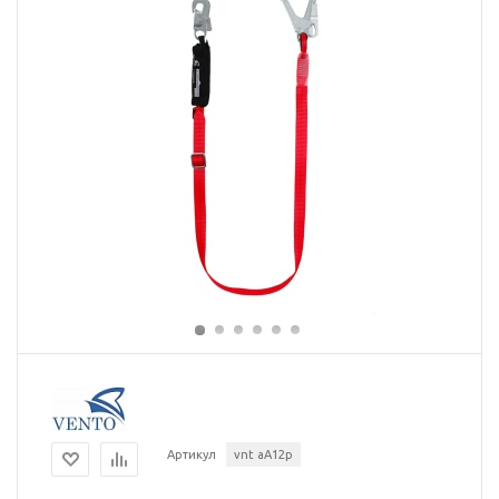
Артикул
vnt aA12p