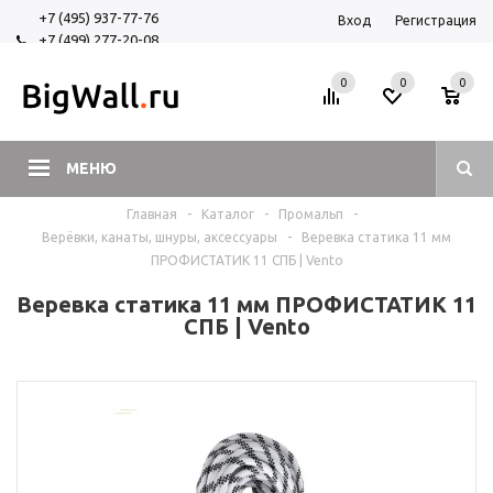
+7 (495) 937-77-76
Вход
Регистрация
+7 (499) 277-20-08
+7 (925) 525-29-84
0
0
0
МЕНЮ
Главная
-
Каталог
-
Промальп
-
Верёвки, канаты, шнуры, аксессуары
-
Веревка статика 11 мм
ПРОФИСТАТИК 11 СПБ | Vento
Веревка статика 11 мм ПРОФИСТАТИК 11
СПБ | Vento