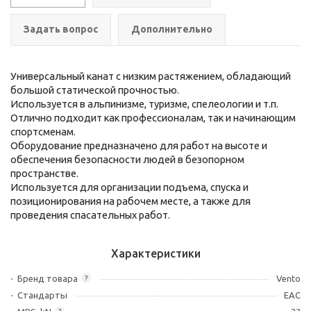
Задать вопрос
Дополнительно
Универсальный канат с низким растяжением, обладающий
большой статической прочностью.
Используется в альпинизме, туризме, спелеологии и т.п.
Отлично подходит как профессионалам, так и начинающим
спортсменам.
Оборудование предназначено для работ на высоте и
обеспечения безопасности людей в безопорном
пространстве.
Используется для организации подъема, спуска и
позиционирования на рабочем месте, а также для
проведения спасательных работ.
Характеристики
Бренд товара
Vento
?
Стандарты
ЕАС