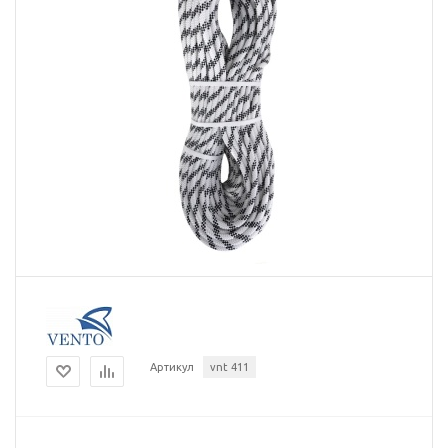
Артикул
vnt 411