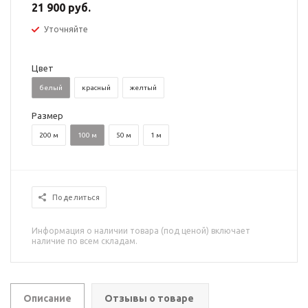
21 900 руб.
Уточняйте
Цвет
белый
красный
желтый
Размер
200 м
100 м
50 м
1 м
Поделиться
Информация о наличии товара (под ценой) включает
наличие по всем складам.
Описание
Отзывы о товаре