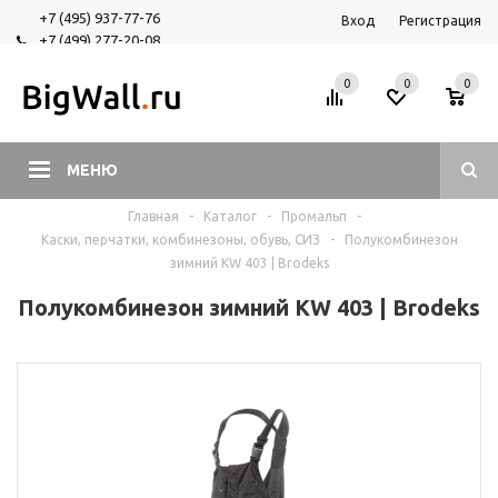
+7 (495) 937-77-76
Вход
Регистрация
+7 (499) 277-20-08
+7 (925) 525-29-84
0
0
0
МЕНЮ
Главная
-
Каталог
-
Промальп
-
Каски, перчатки, комбинезоны, обувь, СИЗ
-
Полукомбинезон
зимний KW 403 | Brodeks
Полукомбинезон зимний KW 403 | Brodeks