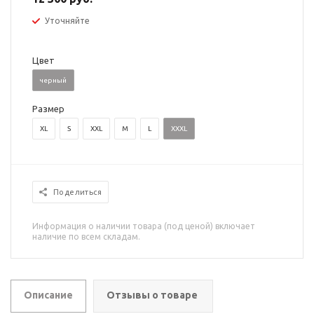
Уточняйте
Цвет
черный
Размер
XL
S
XXL
M
L
XXXL
Поделиться
Информация о наличии товара (под ценой) включает
наличие по всем складам.
Описание
Отзывы о товаре