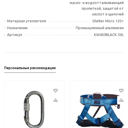
масло- и водоотталкивающей
пропиткой, защитой от
кислот и щелочей
Материал утеплителя
Shelter Micro 120 г
Назначение
Промышленный альпинизм
Артикул
KW403BLACK 3XL
Персональные рекомендации