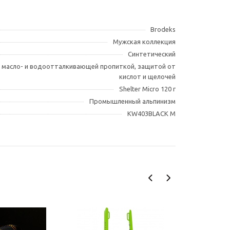
Brodeks
Мужская коллекция
Синтетический
с масло- и водоотталкивающей пропиткой, защитой от
кислот и щелочей
Shelter Micro 120 г
Промышленный альпинизм
KW403BLACK M