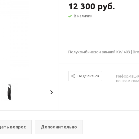
12 300 руб.
В наличии
Полукомбинезон зимний KW 403 | Br
Информация 
Поделиться
по всем скл
дать вопрос
Дополнительно